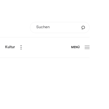
d
Kultur
MENÜ