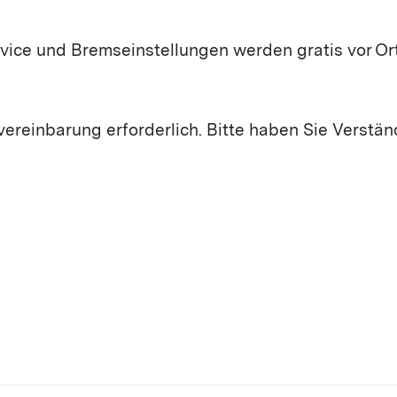
rvice und Bremseinstellungen werden gratis vor O
vereinbarung erforderlich. Bitte haben Sie Verstän