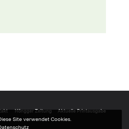
takt
Höngger Zeitung
Aktuelle Printausgabe
Diese Site verwendet Cookies.
Datenschutz