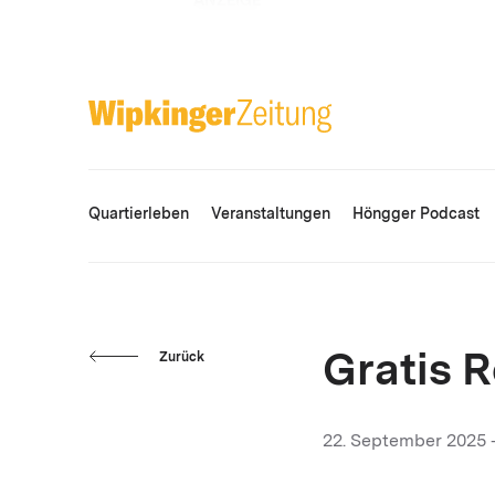
ANZEIGE
Quartierleben
Veranstaltungen
Höngger Podcast
Zurück
Gratis R
22. September 2025 