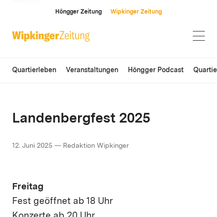
ANZEIGE
Höngger Zeitung
Wipkinger Zeitung
Quartierleben
Veranstaltungen
Höngger Podcast
Quarti
Landenbergfest 2025
12. Juni 2025 — Redaktion Wipkinger
Freitag
Fest geöffnet ab 18 Uhr
Konzerte ab 20 Uhr