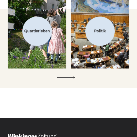
Quartierleben
Politik