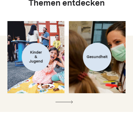
Themen entdecken
Kinder
&
Gesundheit
Jugend