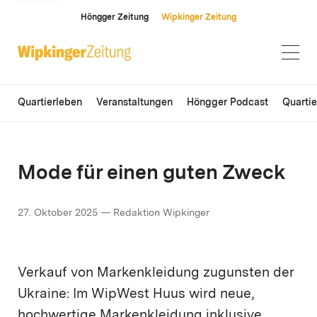
ANZEIGE
Höngger Zeitung
Wipkinger Zeitung
Quartierleben
Veranstaltungen
Höngger Podcast
Quarti
Mode für einen guten Zweck
27. Oktober 2025 — Redaktion Wipkinger
Verkauf von Markenkleidung zugunsten der
Ukraine: Im WipWest Huus wird neue,
hochwertige Markenkleidung inklusive