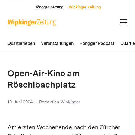
ANZEIGE
Höngger Zeitung
Wipkinger Zeitung
Quartierleben
Veranstaltungen
Höngger Podcast
Quarti
Open-Air-Kino am
Röschibachplatz
13. Juni 2024 — Redaktion Wipkinger
Am ersten Wochenende nach den Zürcher