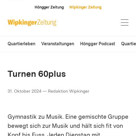
ANZEIGE
Höngger Zeitung
Wipkinger Zeitung
Quartierleben
Veranstaltungen
Höngger Podcast
Quarti
Turnen 60plus
31. Oktober 2024 — Redaktion Wipkinger
Gymnastik zu Musik. Eine gemischte Gruppe
bewegt sich zur Musik und hält sich fit von
Kopf bis Fuss. Jeden Dienstag mit