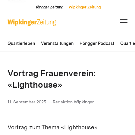
ANZEIGE
Höngger Zeitung
Wipkinger Zeitung
Quartierleben
Veranstaltungen
Höngger Podcast
Quarti
Vortrag Frauenverein:
«Lighthouse»
11. September 2025 — Redaktion Wipkinger
Vortrag zum Thema «Lighthouse»