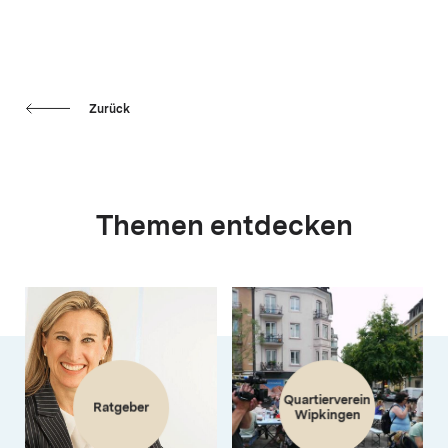
Zurück
Themen entdecken
Quartierverein
Ratgeber
Wipkingen