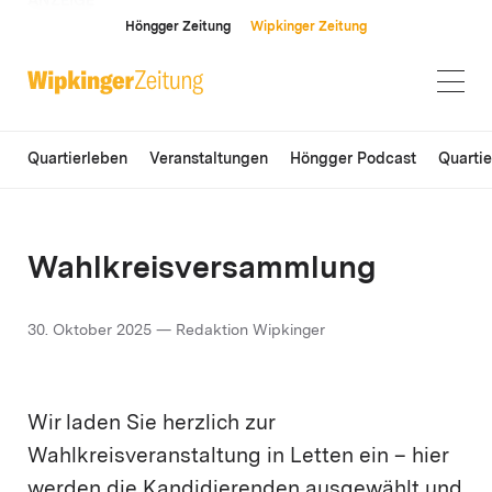
ANZEIGE
Höngger Zeitung
Wipkinger Zeitung
Quartierleben
Veranstaltungen
Höngger Podcast
Quarti
Wahlkreisversammlung
30. Oktober 2025 — Redaktion Wipkinger
Wir laden Sie herzlich zur
Wahlkreisveranstaltung in Letten ein – hier
werden die Kandidierenden ausgewählt und