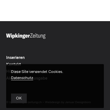
Inserieren
Kontakt
Höngger Zeitung
Diese Site verwendet Cookies.
Datenschutz
Aktuelle Printausgabe
OK
© by wipkinger-zeitung.ch –
Webdesign by Januar Designbüro