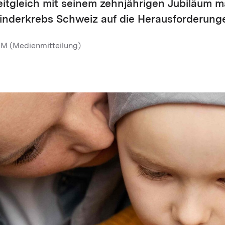
itgleich mit seinem zehnjährigen Jubiläum m
nderkrebs Schweiz auf die Herausforderung
MM (Medienmitteilung)