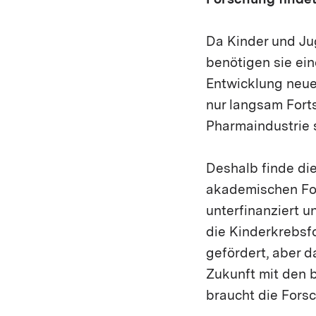
Forschung findet
Da Kinder und Ju
benötigen sie ein
Entwicklung neue
nur langsam Forts
Pharmaindustrie 
Deshalb finde di
akademischen For
unterfinanziert 
die Kinderkrebsfo
gefördert, aber d
Zukunft mit den 
braucht die Forsc