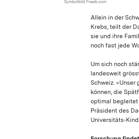
Symbolbild Freeik.com
Allein in der Sch
Krebs, teilt der 
sie und ihre Fam
noch fast jede W
Um sich noch stär
landesweit gröss
Schweiz. «Unser g
können, die Spät
optimal begleitet
Präsident des Da
Universitäts-Kind