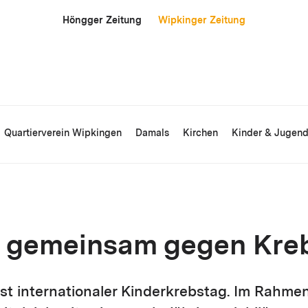
Höngger Zeitung
Wipkinger Zeitung
Quartierverein Wipkingen
Damals
Kirchen
Kinder & Jugen
e gemeinsam gegen Kre
ist internationaler Kinderkrebstag. Im Rahme