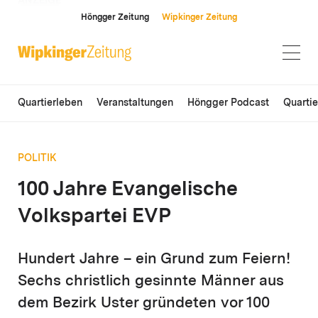
ANZEIGE
Höngger Zeitung
Wipkinger Zeitung
Quartierleben
Veranstaltungen
Höngger Podcast
Quarti
POLITIK
100 Jahre Evangelische
Volkspartei EVP
Hundert Jahre – ein Grund zum Feiern!
Sechs christlich gesinnte Männer aus
dem Bezirk Uster gründeten vor 100