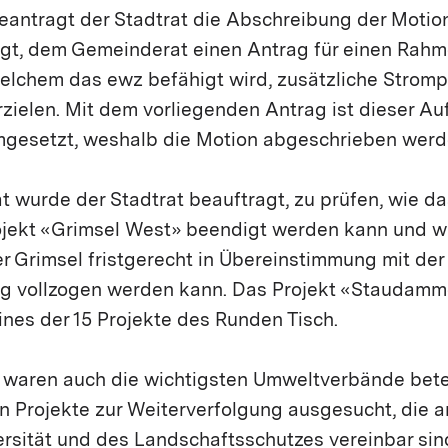
eantragt der Stadtrat die Abschreibung der Motion
agt, dem Gemeinderat einen Antrag für einen Rahm
welchem das ewz befähigt wird, zusätzliche Strom
zielen. Mit dem vorliegenden Antrag ist dieser Au
mgesetzt, weshalb die Motion abgeschrieben werd
t wurde der Stadtrat beauftragt, zu prüfen, wie da
ekt «Grimsel West» beendigt werden kann und w
r Grimsel fristgerecht in Übereinstimmung mit der
g vollzogen werden kann. Das Projekt «Staudam
ines der 15 Projekte des Runden Tisch.
waren auch die wichtigsten Umweltverbände betei
n Projekte zur Weiterverfolgung ausgesucht, die 
ersität und des Landschaftsschutzes vereinbar sin