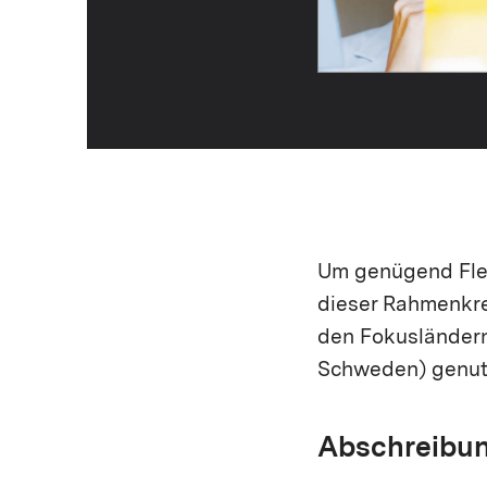
Um genügend Flex
dieser Rahmenkre
den Fokusländern
Schweden) genut
Abschreibun