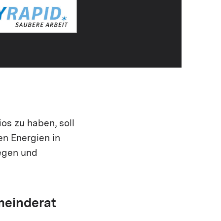
s zu haben, soll
n Energien in
egen und
meinderat