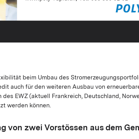
ibilität beim Umbau des Stromerzeugungsportfolio
dit auch für den weiteren Ausbau von erneuerbare
 des EWZ (aktuell Frankreich, Deutschland, Norw
zt werden können.
g von zwei Vorstössen aus dem Ge