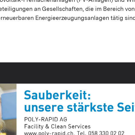
ovoltaik-Freiflächenanlagen (PV-Anlagen) und W
eteiligungen an Gesellschaften, die im Bereich vo
erneuerbaren Energieerzeugungsanlagen tätig sind,