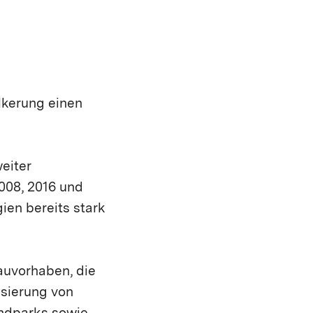
lkerung einen
eiter
008, 2016 und
ien bereits stark
auvorhaben, die
sierung von