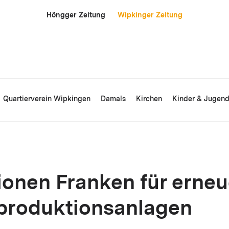
Höngger Zeitung
Wipkinger Zeitung
Quartierverein Wipkingen
Damals
Kirchen
Kinder & Jugen
lionen Franken für erne
produktionsanlagen