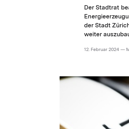
Der Stadtrat be
Energieerzeugun
der Stadt Züri
weiter auszuba
12. Februar 2024 — 