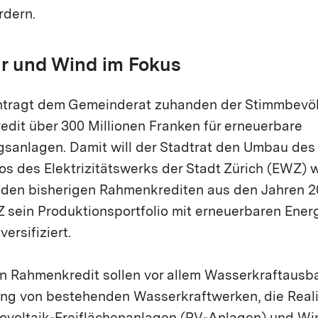
rdern.
ar und Wind im Fokus
antragt dem Gemeinderat zuhanden der Stimmbevö
edit über 300 Millionen Franken für erneuerbare
sanlagen. Damit will der Stadtrat den Umbau des
os des Elektrizitätswerks der Stadt Zürich (EWZ) w
t den bisherigen Rahmenkrediten aus den Jahren 2
 sein Produktionsportfolio mit erneuerbaren Energ
ersifiziert.
en Rahmenkredit sollen vor allem Wasserkraftausb
ng von bestehenden Wasserkraftwerken, die Reali