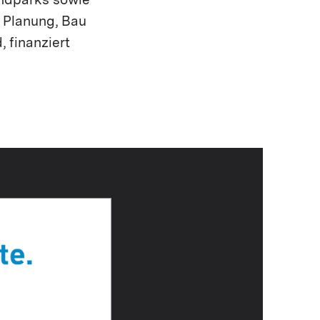
indparks sowie
n Planung, Bau
 finanziert