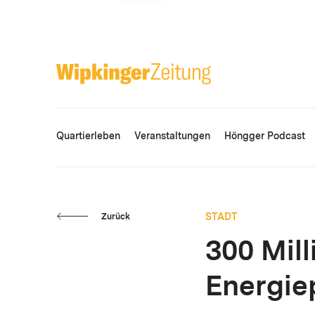
ANZEIGE
Quartierleben
Veranstaltungen
Höngger Podcast
STADT
Zurück
300 Mil
Energie