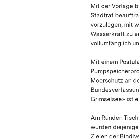
Mit der Vorlage b
Stadtrat beauftr
vorzulegen, mit 
Wasserkraft zu er
vollumfänglich u
Mit einem Postula
Pumpspeicherproj
Moorschutz an de
Bundesverfassun
Grimselsee» ist e
Am Runden Tisch 
wurden diejenige
Zielen der Biodiv