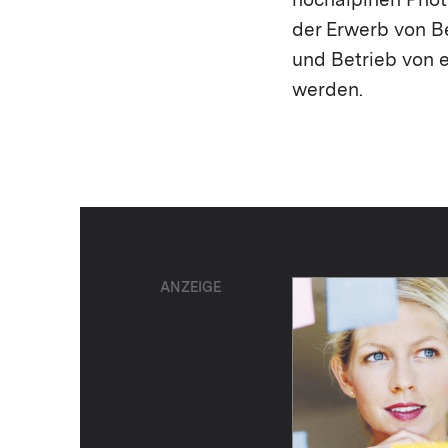
hochalpinen Phot
der Erwerb von B
und Betrieb von 
werden.
ANZEIGE