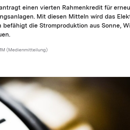
antragt einen vierten Rahmenkredit für erne
gsanlagen. Mit diesen Mitteln wird das Elekt
ch befähigt die Stromproduktion aus Sonne, 
uen.
MM (Medienmitteilung)