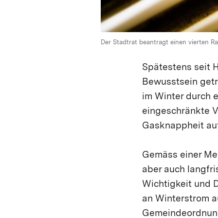
Der Stadtrat beantragt einen vierten 
Spätestens seit H
Bewusstsein getr
im Winter durch e
eingeschränkte V
Gasknappheit auf
Gemäss einer Med
aber auch langfri
Wichtigkeit und 
an Winterstrom au
Gemeindeordnung 