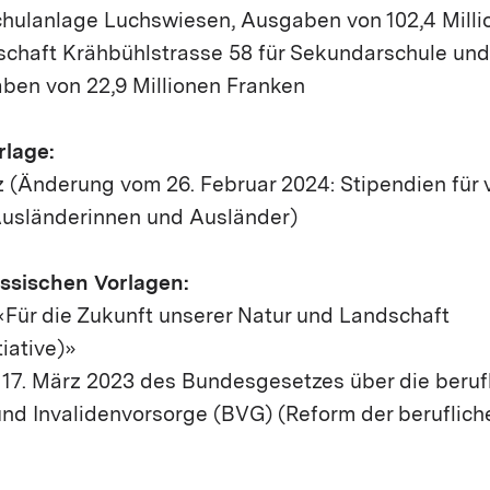
chulanlage Luchswiesen, Ausgaben von 102,4 Mill
chaft Krähbühlstrasse 58 für Sekundarschule un
aben von 22,9 Millionen Franken
rlage:
 (Änderung vom 26. Februar 2024: Stipendien für v
sländerinnen und Ausländer)
ssischen Vorlagen:
e «Für die Zukunft unserer Natur und Landschaft
tiative)»
17. März 2023 des Bundesgesetzes über die berufli
und Invalidenvorsorge (BVG) (Reform der beruflich