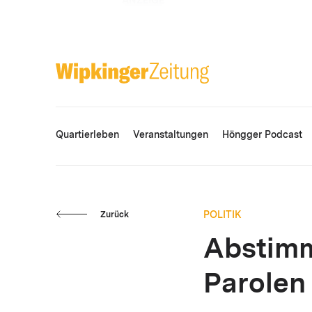
ANZEIGE
Quartierleben
Veranstaltungen
Höngger Podcast
POLITIK
Zurück
Abstimm
Parolen