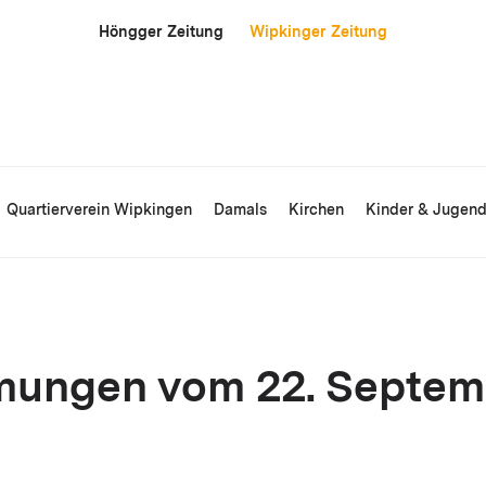
Höngger Zeitung
Wipkinger Zeitung
Quartierverein Wipkingen
Damals
Kirchen
Kinder & Jugen
ungen vom 22. Septemb