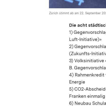
Zürich stimmt ab am 22. September 202
Die acht städtis
1) Gegenvorschlag
Luft-Initiative)»
2) Gegenvorschlag
(Zukunfts-Initiati
3) Volksinitiativ
B. Gegenvorschlag
4) Rahmenkredit 
Energie
5) CO2-Abscheidu
Franken einmalig 
6) Neubau Schula