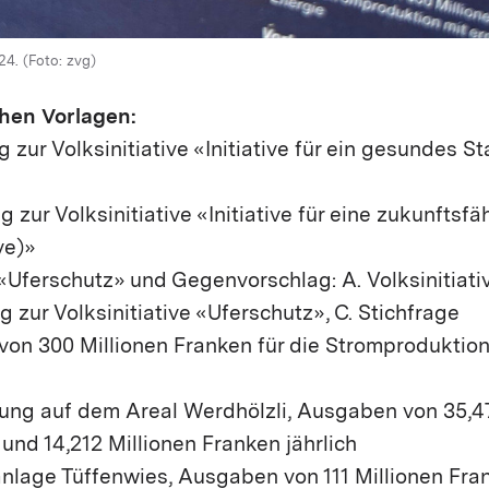
4. (Foto: zvg)
chen Vorlagen:
 zur Volksinitiative «Initiative für ein gesundes S
 zur Volksinitiative «Initiative für eine zukunftsfä
ve)»
e «Uferschutz» und Gegenvorschlag: A. Volksinitiati
 zur Volksinitiative «Uferschutz», C. Stichfrage
von 300 Millionen Franken für die Stromproduktion
ng auf dem Areal Werdhölzli, Ausgaben von 35,47
und 14,212 Millionen Franken jährlich
nlage Tüffenwies, Ausgaben von 111 Millionen Fra