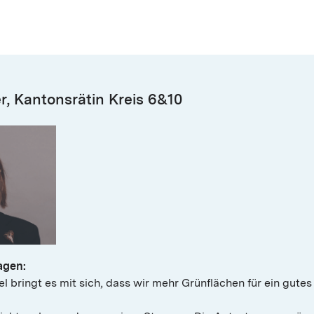
er, Kantonsrätin Kreis 6&10
agen:
l bringt es mit sich, dass wir mehr Grünflächen für ein gute