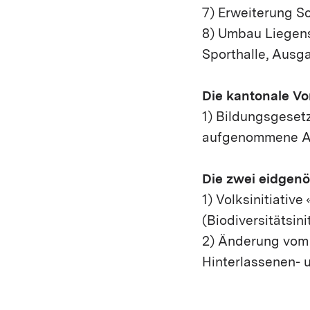
7) Erweiterung S
8) Umbau Liegens
Sporthalle, Ausg
Die kantonale Vo
1) Bildungsgesetz
aufgenommene Au
Die zwei eidgenö
1) Volksinitiativ
(Biodiversitätsini
2) Änderung vom 
Hinterlassenen- 