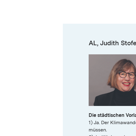
AL, Judith Stof
Die städtischen Vorl
1) Ja. Der Klimawande
müssen.