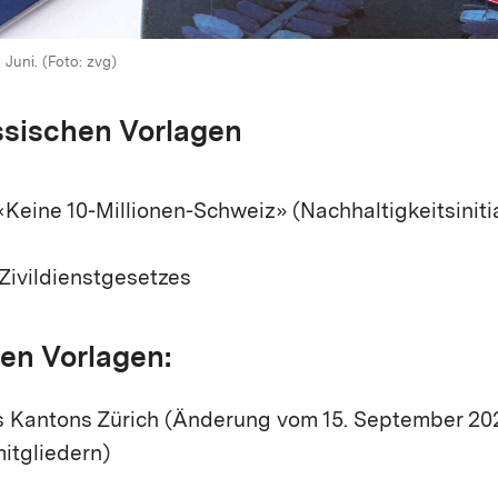
Juni. (Foto: zvg)
ssischen Vorlagen
 «Keine 10-Millionen-Schweiz» (Nachhaltigkeitsiniti
Zivildienstgesetzes
en Vorlagen:
s Kantons Zürich (Änderung vom 15. September 20
itgliedern)