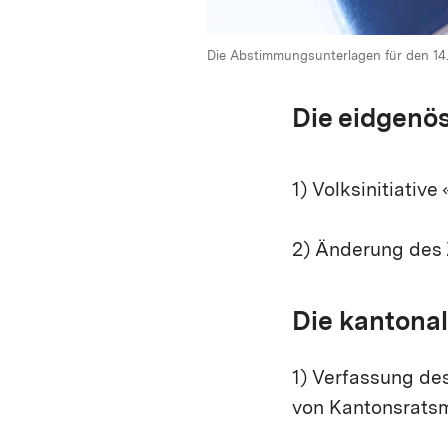
Die Abstimmungsunterlagen für den 14. 
Die eidgenö
1) Volksinitiative
2) Änderung des 
Die kantonal
1) Verfassung de
von Kantonsratsm