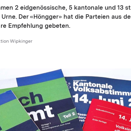
mmen 2 eidgenössische, 5 kantonale und 13 s
 Urne. Der «Höngger» hat die Parteien aus d
hre Empfehlung gebeten.
ktion Wipkinger