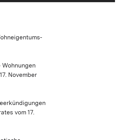
(Wohneigentums-
ige Wohnungen
 17. November
 Leerkündigungen
ates vom 17.