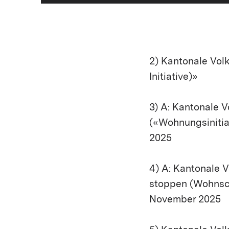
2) Kantonale Vol
Initiative)»
3) A: Kantonale 
(«Wohnungsinitia
2025
4) A: Kantonale 
stoppen (Wohnsch
November 2025