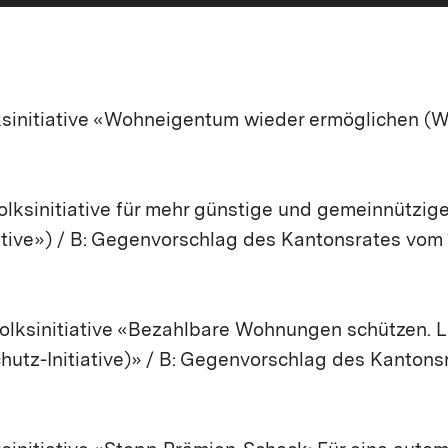
ksinitiative «Wohneigentum wieder ermöglichen 
Volksinitiative für mehr günstige und gemeinnütz
tive») / B: Gegenvorschlag des Kantonsrates vom
Volksinitiative «Bezahlbare Wohnungen schützen.
utz-Initiative)» / B: Gegenvorschlag des Kantonsr