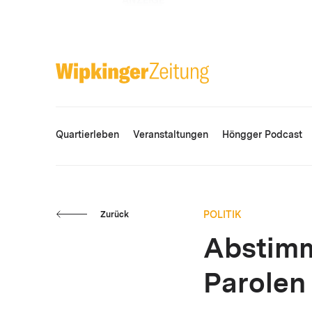
ANZEIGE
Quartierleben
Veranstaltungen
Höngger Podcast
POLITIK
Zurück
Abstimm
Parolen