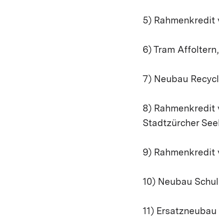
5) Rahmenkredit 
6) Tram Affoltern
7) Neubau Recycl
8) Rahmenkredit 
Stadtzürcher Se
9) Rahmenkredit 
10) Neubau Schul
11) Ersatzneubau