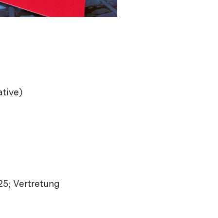
ative)
25; Vertretung