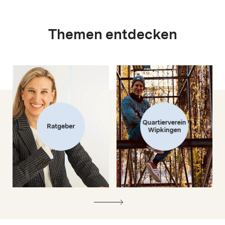
Themen entdecken
Quartierverein
Ratgeber
Wipkingen