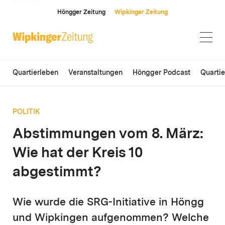
ANZEIGE
Höngger Zeitung
Wipkinger Zeitung
Quartierleben
Veranstaltungen
Höngger Podcast
Quarti
POLITIK
Abstimmungen vom 8. März:
Wie hat der Kreis 10
abgestimmt?
Wie wurde die SRG-Initiative in Höngg
und Wipkingen aufgenommen? Welche