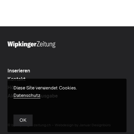
Inserieren
Kontakt
Höngger Zeitung
Diese Site verwendet Cookies.
Datenschutz
Aktuelle Printausgabe
OK
© by wipkinger-zeitung.ch –
Webdesign by Januar Designbüro