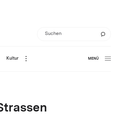
d
Kultur
MENÜ
Strassen