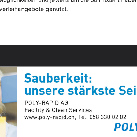
Möglichkeiten und jeweils um die 30 Prozent habe
-Verleihangebote genutzt.