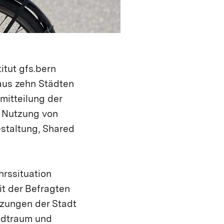
itut gfs.bern
aus zehn Städten
mitteilung der
e Nutzung von
estaltung, Shared
hrssituation
eit der Befragten
etzungen der Stadt
tadtraum und