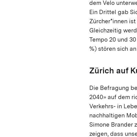
dem Velo unterwe
Ein Drittel gab S
Zürcher*innen ist
Gleichzeitig wer
Tempo 20 und 30 b
%) stören sich an
Zürich auf K
Die Befragung bes
2040» auf dem ri
Verkehrs- in Lebe
nachhaltigen Mobi
Simone Brander ze
zeigen, dass uns