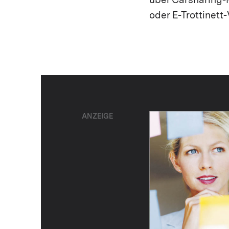
über Carsharing-
oder E-Trottinett
ANZEIGE