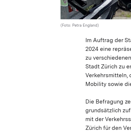
(Foto: Petra England)
Im Auftrag der St
2024 eine repräs
zu verschiedenen 
Stadt Zürich zu 
Verkehrsmitteln, 
Mobility sowie di
Die Befragung zei
grundsätzlich zufr
mit der Verkehrss
Zürich für den V