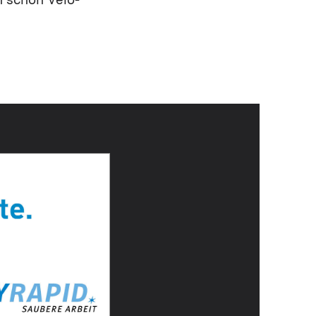
n schon Velo-