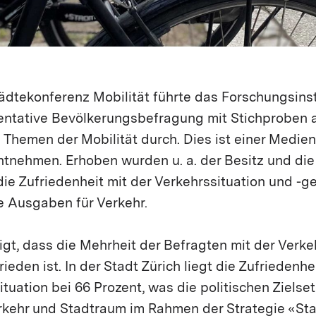
ädtekonferenz Mobilität führte das Forschungsinst
entative Bevölkerungsbefragung mit Stichproben 
Themen der Mobilität durch. Dies ist einer Medien
entnehmen. Erhoben wurden u. a. der Besitz und di
die Zufriedenheit mit der Verkehrssituation und -g
e Ausgaben für Verkehr.
gt, dass die Mehrheit der Befragten mit der Verke
ieden ist. In der Stadt Zürich liegt die Zufriedenh
ituation bei 66 Prozent, was die politischen Ziels
erkehr und Stadtraum im Rahmen der Strategie «S