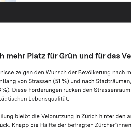
 mehr Platz für Grün und für das Ve
nisse zeigen den Wunsch der Bevölkerung nach m
tlang von Strassen (51 %) und nach Stadträumen
46 %). Diese Forderungen rücken den Strassenraum
tädtischen Lebensqualität.
lung bleibt die Velonutzung in Zürich hinter den 
ck. Knapp die Hälfte der befragten Zürcher*innen,