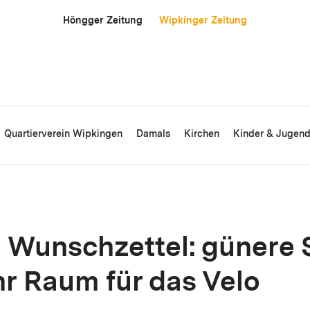
Höngger Zeitung
Wipkinger Zeitung
Quartierverein Wipkingen
Damals
Kirchen
Kinder & Jugen
 Wunschzettel: günere 
r Raum für das Velo