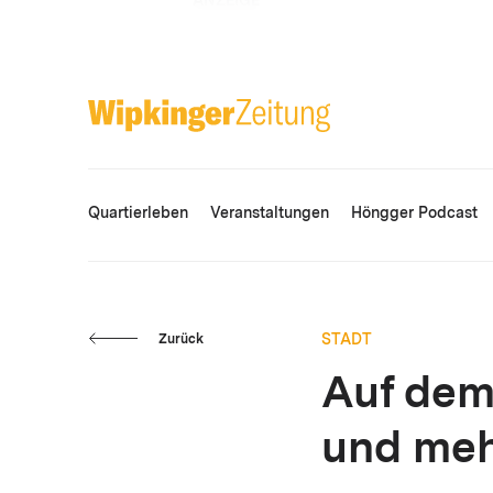
ANZEIGE
Quartierleben
Veranstaltungen
Höngger Podcast
STADT
Zurück
Auf dem
und meh