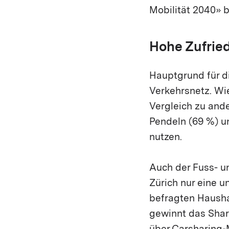
Mobilität 2040» b
Hohe Zufried
Hauptgrund für di
Verkehrsnetz. Wie
Vergleich zu and
Pendeln (69 %) un
nutzen.
Auch der Fuss- un
Zürich nur eine u
befragten Hausha
gewinnt das Shar