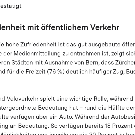
estätigt.
enheit mit öffentlichem Verkehr
e hohe Zufriedenheit ist das gut ausgebaute öffen
 der Medienmitteilung zu entnehmen ist, zeigt sic
eren Städten mit Ausnahme von Bern, dass Zürche
d für die Freizeit (76 %) deutlich häufiger Zug, B
d Veloverkehr spielt eine wichtige Rolle, während
ntergeordnete Bedeutung hat – rund die Hälfte der 
lte verfügen über ein Auto. Während der Autobes
ing an Bedeutung. So verfügen bereits 18 Prozent