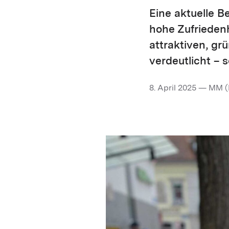
Eine aktuelle B
hohe Zufriedenh
attraktiven, gr
verdeutlicht – s
8. April 2025 — MM 