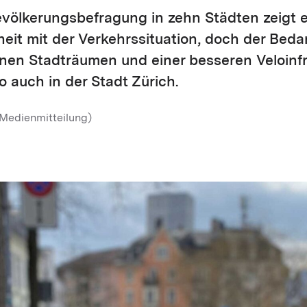
evölkerungsbefragung in zehn Städten zeigt 
eit mit der Verkehrssituation, doch der Beda
ünen Stadträumen und einer besseren Veloinfr
o auch in der Stadt Zürich.
(Medienmitteilung)