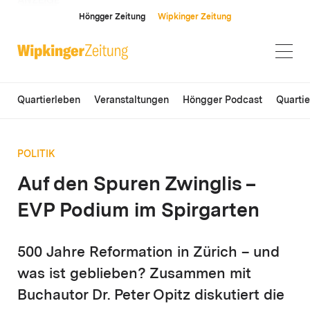
ANZEIGE
Höngger Zeitung
Wipkinger Zeitung
Quartierleben
Veranstaltungen
Höngger Podcast
Quarti
POLITIK
Auf den Spuren Zwinglis –
EVP Podium im Spirgarten
500 Jahre Reformation in Zürich – und
was ist geblieben? Zusammen mit
Buchautor Dr. Peter Opitz diskutiert die