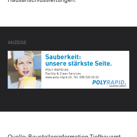
Hausanschlussleitungen.
ANZEIGE