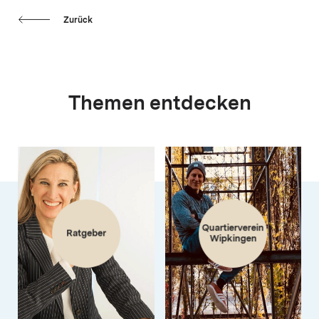
Zurück
Themen entdecken
Quartierverein
Ratgeber
Wipkingen