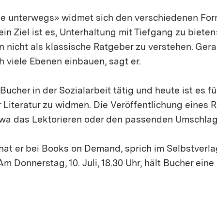
e unterwegs» widmet sich den verschiedenen Fo
n Ziel ist es, Unterhaltung mit Tiefgang zu bieten
 nicht als klassische Ratgeber zu verstehen. Ger
 viele Ebenen einbauen, sagt er.
ucher in der Sozialarbeit tätig und heute ist es für
 Literatur zu widmen. Die Veröffentlichung eines 
twa das Lektorieren oder den passenden Umschlag 
hat er bei Books on Demand, sprich im Selbstverla
 Donnerstag, 10. Juli, 18.30 Uhr, hält Bucher ein