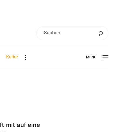
d
Kultur
MENÜ
t mit auf eine