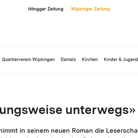
Höngger Zeitung
Wipkinger Zeitung
Quartierverein Wipkingen
Damals
Kirchen
Kinder & Jugen
ungsweise unterwegs»
 nimmt in seinem neuen Roman die Leserschaf