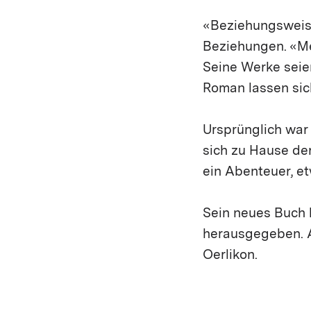
«Beziehungsweis
Beziehungen. «Mei
Seine Werke seien
Roman lassen sich
Ursprünglich war B
sich zu Hause der
ein Abenteuer, e
Sein neues Buch 
herausgegeben. Am
Oerlikon.