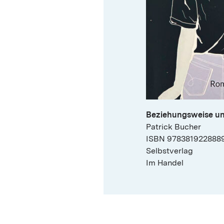
Beziehungsweise u
Patrick Bucher
ISBN 97838192288
Selbstverlag
Im Handel