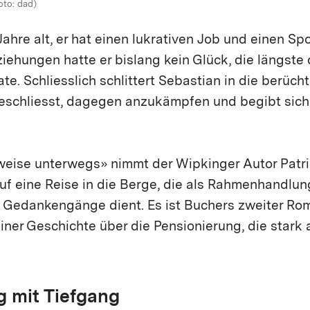
oto: dad)
Jahre alt, er hat einen lukrativen Job und einen S
eziehungen hatte er bislang kein Glück, die längst
e. Schliesslich schlittert Sebastian in die berücht
 beschliesst, dagegen anzukämpfen und begibt sich
eise unterwegs» nimmt der Wipkinger Autor Patri
uf eine Reise in die Berge, die als Rahmenhandlun
Gedankengänge dient. Es ist Buchers zweiter Ro
iner Geschichte über die Pensionierung, die stark 
g mit Tiefgang