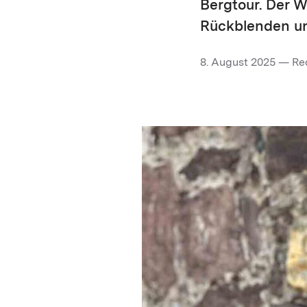
Bergtour. Der W
Rückblenden u
8. August 2025 — Re