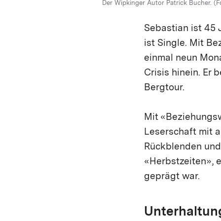
Der Wipkinger Autor Patrick Bucher. (F
Sebastian ist 45 
ist Single. Mit B
einmal neun Monat
Crisis hinein. Er
Bergtour.
Mit «Beziehungsw
Leserschaft mit a
Rückblenden und 
«Herbstzeiten», e
geprägt war.
Unterhaltun