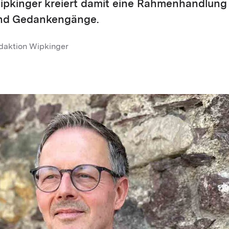
ipkinger kreiert damit eine Rahmenhandlung 
nd Gedankengänge.
daktion Wipkinger