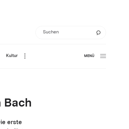
d
Kultur
MENÜ
n Bach
ie erste