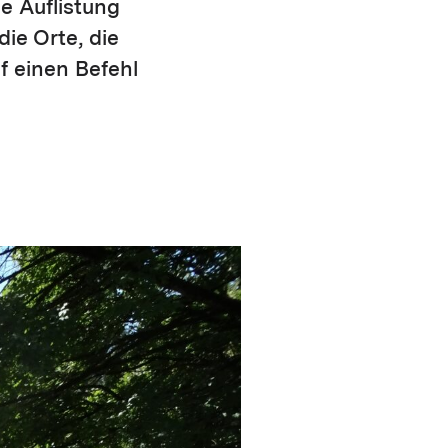
e Auflistung
ie Orte, die
f einen Befehl