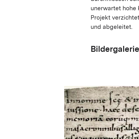
uner­wartet hohe
Projekt verzichte
und abgeleitet.
Bildergaleri