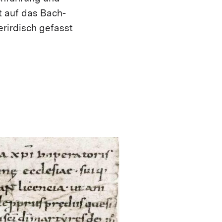
t auf das Bach-
erirdisch gefasst