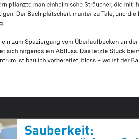
rn pflanzte man ein­heimische Sträucher, die mit 
igen. Der Bach plätschert mun­ter zu Tale, und die
g.
t ein zum Spaziergang vom Über­laufbecken an der
et sich nirgends ein Abfluss. Das letzte Stück bei
rum ist baulich vorbereitet, bloss – wo ist der B