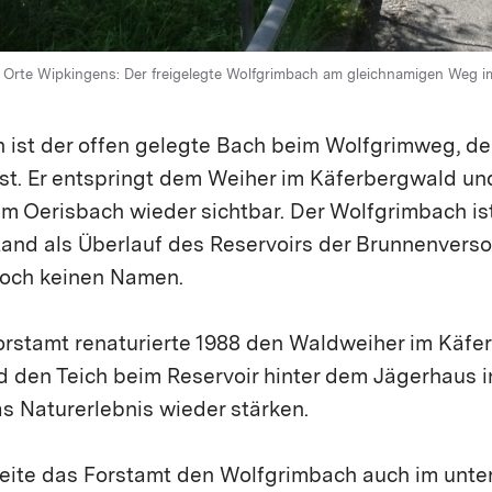
n Orte Wipkingens: Der freigelegte Wolfgrimbach am gleichnamigen Weg im
ist der offen gelegte Bach beim Wolfgrimweg, der 
st. Er entspringt dem Weiher im Käferbergwald und
 Oerisbach wieder sichtbar. Der Wolfgrimbach ist
tand als Überlauf des Reservoirs der Brunnenverso
noch keinen Namen.
orstamt renaturierte 1988 den Waldweiher im Käfe
d den Teich beim Reservoir hinter dem Jägerhaus 
s Naturerlebnis wieder stärken.
eite das Forstamt den Wolfgrimbach auch im unter