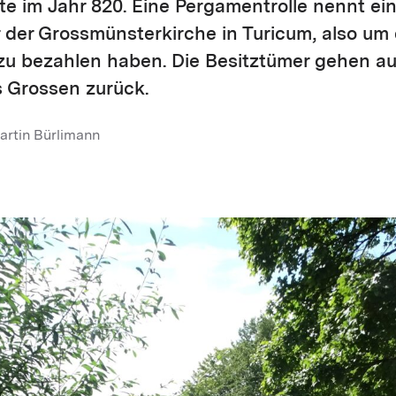
e im Jahr 820. Eine Pergamentrolle nennt ein
 der Grossmünsterkirche in Turicum, also um d
zu bezahlen haben. Die Besitztümer gehen au
s Grossen zurück.
artin Bürlimann