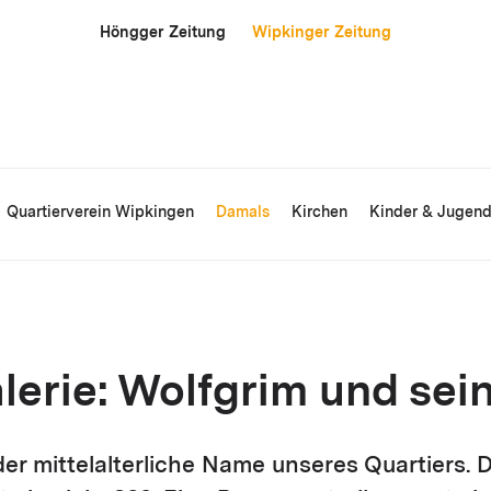
Höngger Zeitung
Wipkinger Zeitung
Quartierverein Wipkingen
Damals
Kirchen
Kinder & Jugen
lerie: Wolfgrim und sei
der mittelalterliche Name unseres Quartiers. D