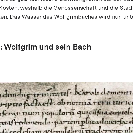
 Kosten, weshalb die Genossenschaft und die Stad
ten. Das Wasser des Wolfgrimbaches wird nun un­t
e: Wolfgrim und sein Bach