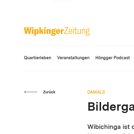
ANZEIGE
Quartierleben
Veranstaltungen
Höngger Podcast
DAMALS
Zurück
Bilderga
Wibichinga ist 