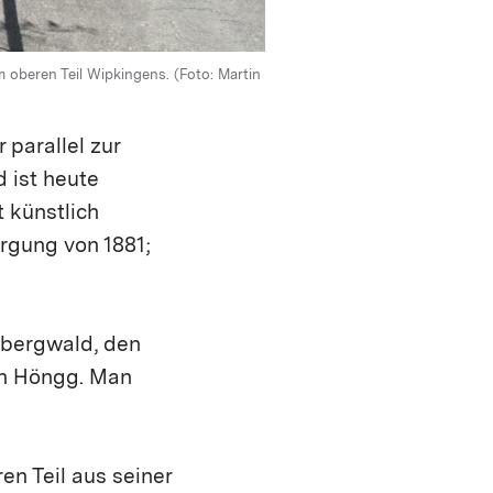
 oberen Teil Wipkingens. (Foto: Martin
parallel zur
 ist heute
 künstlich
rgung von 1881;
rbergwald, den
in Höngg. Man
en Teil aus seiner