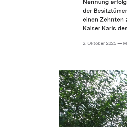
Nennung erfolgt
der Besitztümer
einen Zehnten 
Kaiser Karls de
2. Oktober 2025 — M