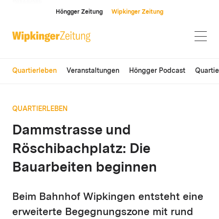
ANZEIGE
Höngger Zeitung
Wipkinger Zeitung
Quartierleben
Veranstaltungen
Höngger Podcast
Quarti
QUARTIERLEBEN
Dammstrasse und
Röschibachplatz: Die
Bauarbeiten beginnen
Beim Bahnhof Wipkingen entsteht eine
erweiterte Begegnungszone mit rund