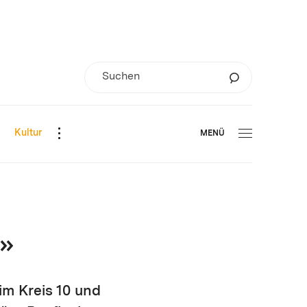
d
Kultur
MENÜ
t»
im Kreis 10 und