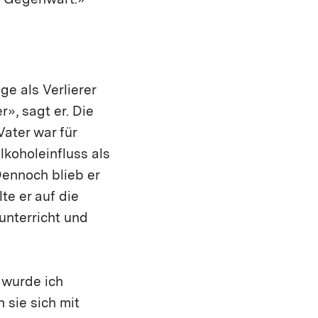
r Gegenwart.»
ge als Verlierer
», sagt er. Die
ater war für
lkoholeinfluss als
Dennoch blieb er
te er auf die
unterricht und
 wurde ich
 sie sich mit