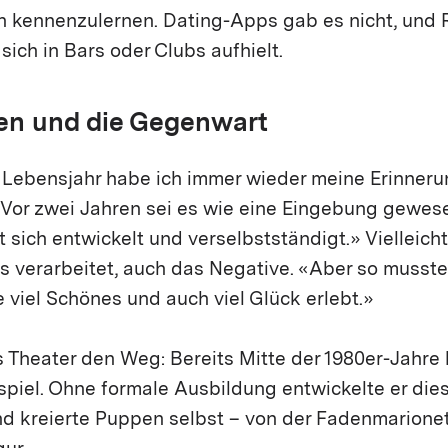
n kennenzulernen. Dating-Apps gab es nicht, und 
 sich in Bars oder Clubs aufhielt.
en und die Gegenwart
 Lebensjahr habe ich immer wieder meine Erinnerun
. Vor zwei Jahren sei es wie eine Eingebung gewes
t sich entwickelt und verselbstständigt.» Vielleich
es verarbeitet, auch das Negative. «Aber so musst
e viel Schönes und auch viel Glück erlebt.»
s Theater den Weg: Bereits Mitte der 1980er-Jahre
iel. Ohne formale Ausbildung entwickelte er diese
nd kreierte Puppen selbst – von der Fadenmarionet