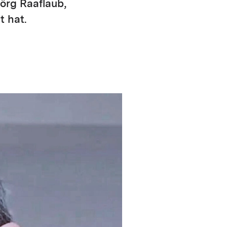
Jörg Raaflaub,
t hat.