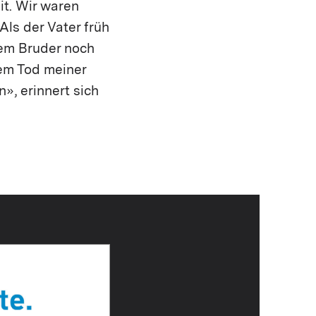
t. Wir waren
Als der Vater früh
nem Bruder noch
em Tod meiner
», erinnert sich