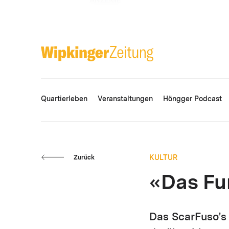
ANZEIGE
Quartierleben
Veranstaltungen
Höngger Podcast
KULTUR
Zurück
«Das Fu
Das ScarFuso’s 