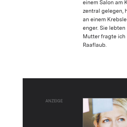
einem Salon am K
zentral gelegen, 
an einem Krebsle
enger. Sie lebte
Mutter fragte ich
Raaflaub.
ANZEIGE