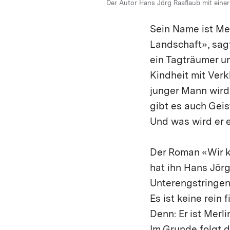
Der Autor Hans Jörg Raaflaub mit einer 
Sein Name ist Merl
Landschaft», sagte
ein Tagträumer un
Kindheit mit Verk
junger Mann wird 
gibt es auch Geis
Und was wird er 
Der Roman «Wir k
hat ihn Hans Jörg
Unterengstringen,
Es ist keine rein
Denn: Er ist Merl