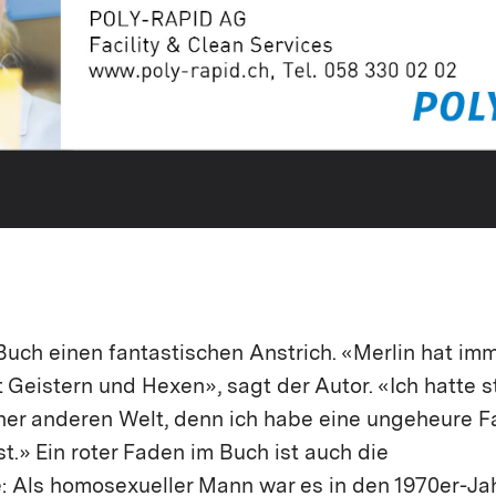
 Buch einen fantastischen Anstrich. «Merlin hat im
eistern und Hexen», sagt der Autor. «Ich hatte s
ner anderen Welt, denn ich habe eine ungeheure F
ist.» Ein roter Faden im Buch ist auch die
: Als homosexueller Mann war es in den 1970er-Ja