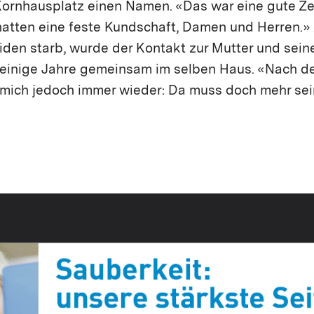
ornhausplatz einen Namen. «Das war eine gute Zei
hatten eine feste Kundschaft, Damen und Herren.» 
iden starb, wurde der Kontakt zur Mutter und sei
n einige Jahre gemeinsam im selben Haus. «Nach d
 mich jedoch immer wieder: Da muss doch mehr sein