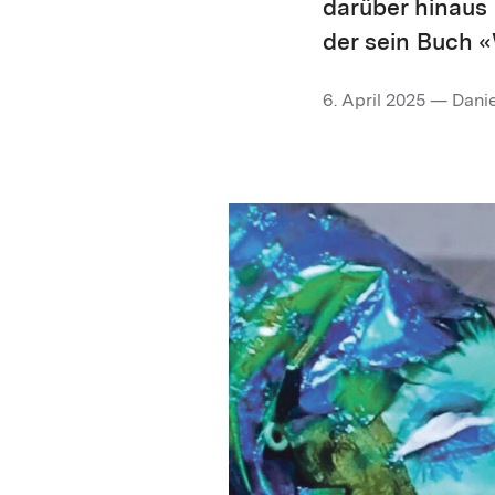
darüber hinaus 
der sein Buch «
6. April 2025 — Dani