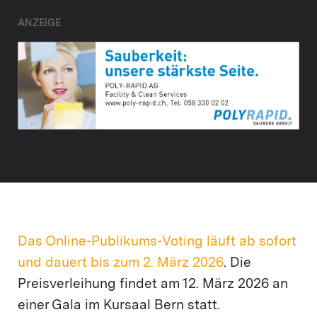
ANZEIGE
Das Online-Publikums-Voting läuft ab sofort
und dauert bis zum 2. März 2026
. Die
Preisverleihung findet am 12. März 2026 an
einer Gala im Kursaal Bern statt.