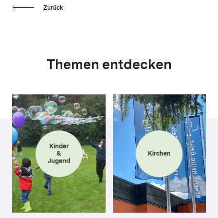
Zurück
Themen entdecken
Kinder
&
Kirchen
Jugend