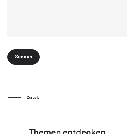
Senden
Zurück
Themen entdecken