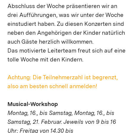
Abschluss der Woche präsentieren wir an
drei Aufführungen, was wir unter der Woche
einstudiert haben. Zu diesen Konzerten sind
neben den Angehörigen der Kinder natürlich
auch Gäste herzlich willkommen.
Das motivierte Leiterteam freut sich auf eine
tolle Woche mit den Kindern.
Achtung: Die Teilnehmerzahl ist begrenzt,
also am besten schnell anmelden!
Musical-Workshop
Montag, 16., bis Samstag, Montag, 16., bis
Samstag, 21. Februar. Jeweils von 9 bis 16
Uhr; Freitag von 14.30 bis