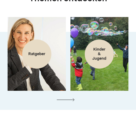
Kinder
Ratgeber
&
Jugend