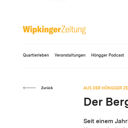
ANZEIGE
Quartierleben
Veranstaltungen
Höngger Podcast
AUS DER HÖNGGER Z
Zurück
Der Ber
Seit einem Jah