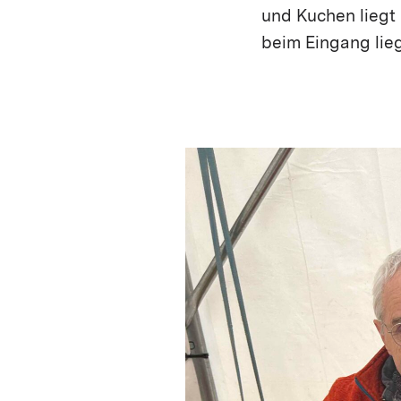
und Kuchen liegt 
beim Eingang lieg