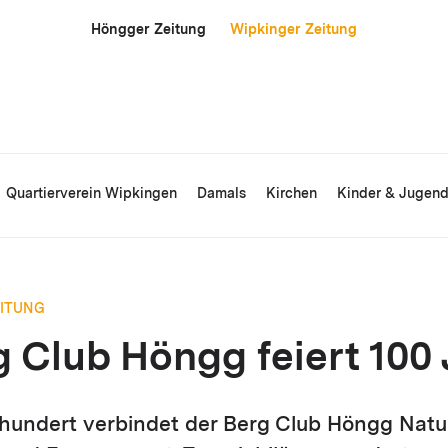
Höngger Zeitung
Wipkinger Zeitung
Quartierverein Wipkingen
Damals
Kirchen
Kinder & Jugen
EITUNG
g Club Höngg feiert 100
rhundert verbindet der Berg Club Höngg Natu