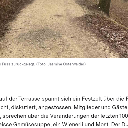
u Fuss zurückgelegt. (Foto: Jasmine Osterwalder)
uf der Terrasse spannt sich ein Festzelt über die 
cht, diskutiert, angestossen. Mitglieder und Gäst
, sprechen über die Veränderungen der letzten 100
eisse Gemüsesuppe, ein Wienerli und Most. Der Du