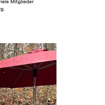
ele Mitglieder
g.