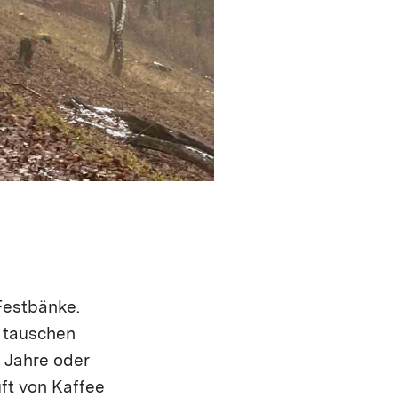
Festbänke.
e tauschen
 Jahre oder
ft von Kaffee