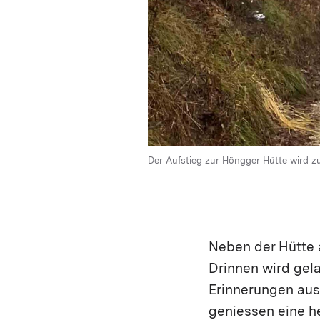
Der Aufstieg zur Höngger Hütte wird z
Neben der Hütte a
Drinnen wird gela
Erinnerungen aus
geniessen eine h