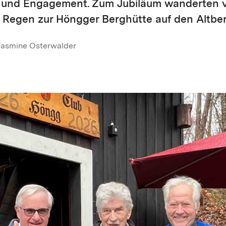
und Engagement. Zum Jubiläum wanderten vi
 Regen zur Höngger Berghütte auf den Altber
Jasmine Osterwalder