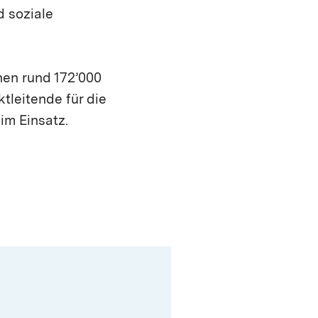
d soziale
nen rund 172’000
tleitende für die
im Einsatz.