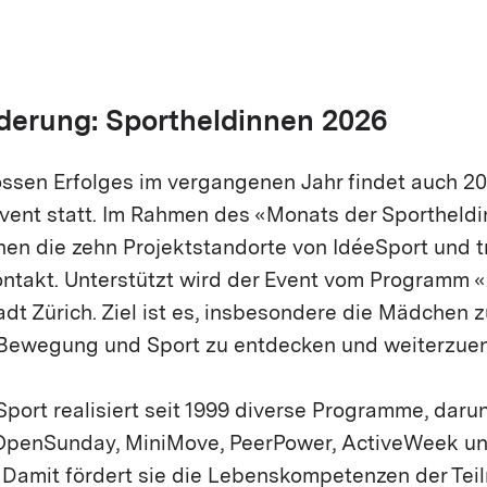
erung: Sportheldinnen 2026
ssen Erfolges im vergangenen Jahr findet auch 20
vent statt. Im Rahmen des «Monats der Sportheld
nen die zehn Projektstandorte von IdéeSport und tr
ontakt. Unterstützt wird der Event vom Programm «
dt Zürich. Ziel ist es, insbesondere die Mädchen z
 Bewegung und Sport zu entdecken und weiterzuen
Sport realisiert seit 1999 diverse Programme, daru
 OpenSunday, MiniMove, PeerPower, ActiveWeek u
Damit fördert sie die Lebenskompetenzen der Te