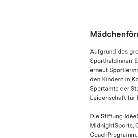
Mädchenförd
Aufgrund des gro
Sportheldinnen-E
erneut Sportlerin
den Kindern in K
Sportamts der Sta
Leidenschaft für
Die Stiftung Idée
MidnightSports,
CoachProgramm. 