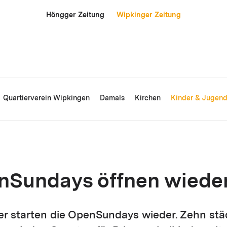
Höngger Zeitung
Wipkinger Zeitung
Quartierverein Wipkingen
Damals
Kirchen
Kinder & Jugen
nSundays öffnen wiede
r starten die OpenSundays wieder. Zehn stä