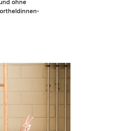
 und ohne
ortheldinnen-