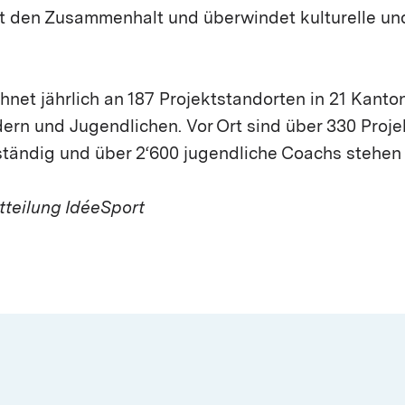
kt den Zusammenhalt und überwindet kulturelle un
hnet jährlich an 187 Projektstandorten in 21 Kanto
rn und Jugendlichen. Vor Ort sind über 330 Projek
tändig und über 2‘600 jugendliche Coachs stehen 
tteilung IdéeSport