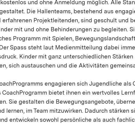
t kostenlos und ohne Anmeldung möglich. Alle Stan
 gestaltet. Die Hallenteams, bestehend aus engagi
 erfahrenen Projektleitenden, sind geschult und 
inder mit und ohne Behinderungen zu begleiten. Si
ches Programm mit Spielen, Bewegungslandschaf
 Der Spass steht laut Medienmitteilung dabei imme
sdruck. Kinder mit ganz unterschiedlichen Stärken
len, sich austauschen und die Aktivitäten gemeins
oachProgramms engagieren sich Jugendliche als 
CoachProgramm bietet ihnen ein wertvolles Lernfe
gen. Sie gestalten die Bewegungsangebote, über
d lernen, im Team mitzuwirken. Dadurch stärken si
und entwickeln sowohl persönliche als auch fachl