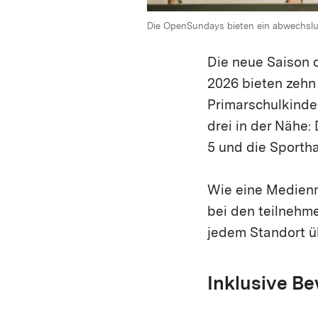
Die OpenSundays bieten ein abwechslun
Die neue Saison 
2026 bieten zehn
Primarschulkinder
drei in der Nähe:
5 und die Sportha
Wie eine Medienm
bei den teilnehm
jedem Standort ü
Inklusive Be