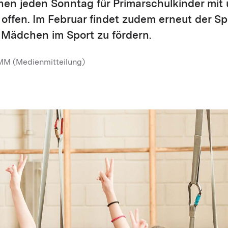
hen jeden Sonntag für Primarschulkinder mit
ffen. Im Februar findet zudem erneut der Sp
 Mädchen im Sport zu fördern.
MM (Medienmitteilung)