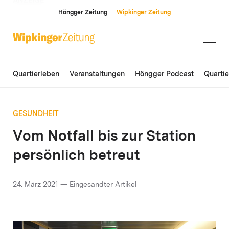
ANZEIGE
Höngger Zeitung
Wipkinger Zeitung
Quartierleben
Veranstaltungen
Höngger Podcast
Quarti
GESUNDHEIT
Vom Notfall bis zur Station
persönlich betreut
24. März 2021 — Eingesandter Artikel