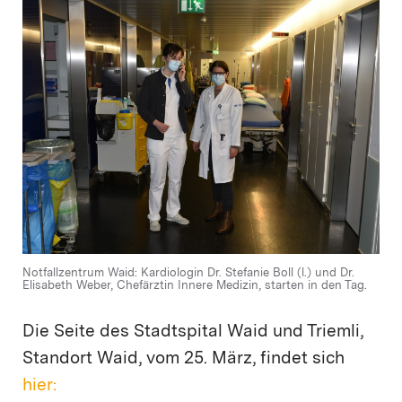
Notfallzentrum Waid: Kardiologin Dr. Stefanie Boll (l.) und Dr.
Elisabeth Weber, Chefärztin Innere Medizin, starten in den Tag.
Die Seite des Stadtspital Waid und Triemli,
Standort Waid, vom 25. März, findet sich
hier: