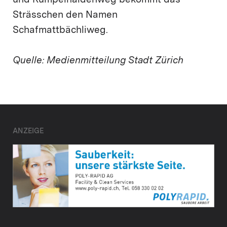
und Rumpelhaldenweg bekommt das
Strässchen den Namen
Schafmattbächliweg.
Quelle: Medienmitteilung Stadt Zürich
ANZEIGE