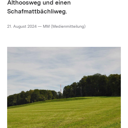
Althoosweg und einen
Schafmattbächliweg.
21. August 2024 — MM (Medienmitteilung)