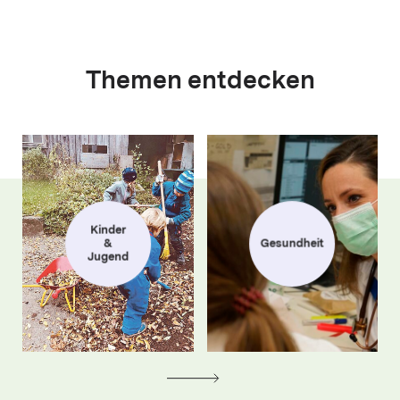
Themen entdecken
Kinder
&
Gesundheit
Jugend