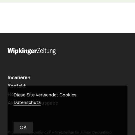
Inserieren
Kontakt
Höngger Zeitung
Diese Site verwendet Cookies.
Datenschutz
Aktuelle Printausgabe
OK
© by wipkinger-zeitung.ch –
Webdesign by Januar Designbüro