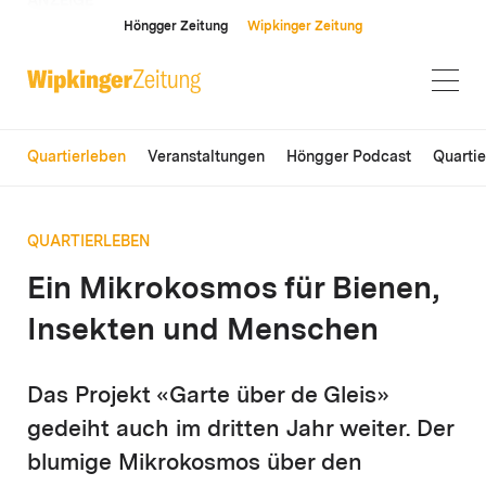
ANZEIGE
Höngger Zeitung
Wipkinger Zeitung
Quartierleben
Veranstaltungen
Höngger Podcast
Quarti
QUARTIERLEBEN
Ein Mikrokosmos für Bienen,
Insekten und Menschen
Das Projekt «Garte über de Gleis»
gedeiht auch im dritten Jahr weiter. Der
blumige Mikrokosmos über den