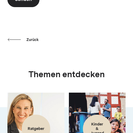
Zurück
Themen entdecken
Kinder
Ratgeber
&