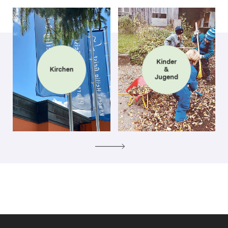
Kinder
Kirchen
&
Jugend