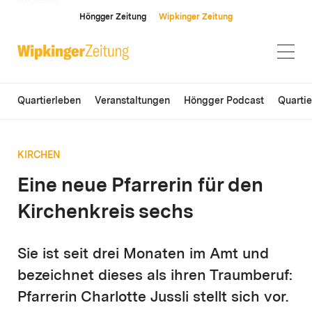
ANZEIGE
Höngger Zeitung
Wipkinger Zeitung
Quartierleben
Veranstaltungen
Höngger Podcast
Quarti
KIRCHEN
Eine neue Pfarrerin für den
Kirchenkreis sechs
Sie ist seit drei Monaten im Amt und
bezeichnet dieses als ihren Traumberuf:
Pfarrerin Charlotte Jussli stellt sich vor.