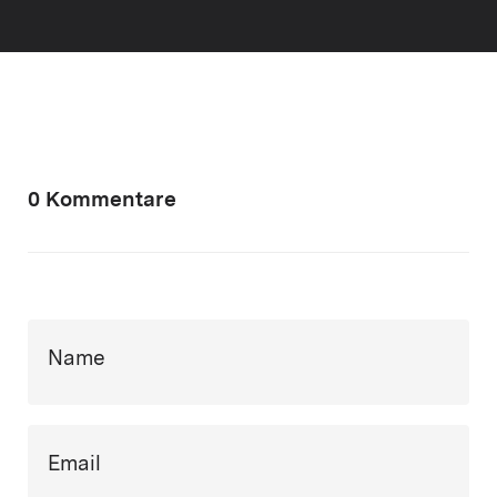
0 Kommentare
Name
Email