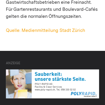
Gastwirtschaftsbetrieben eine Freinacht.
Für Gartenrestaurants und Boulevard-Cafés
gelten die normalen Öffnungszeiten.
Quelle: Medienmitteilung Stadt Zürich
ANZEIGE