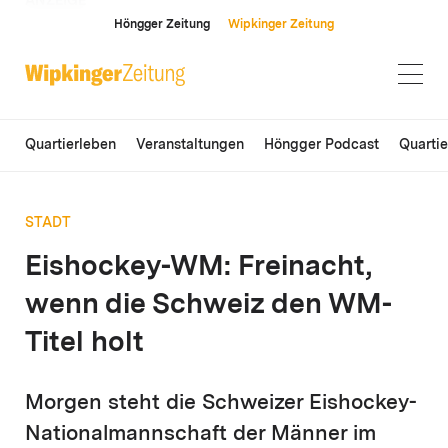
ANZEIGE
Höngger Zeitung
Wipkinger Zeitung
Quartierleben
Veranstaltungen
Höngger Podcast
Quarti
STADT
Eishockey-WM: Freinacht,
wenn die Schweiz den WM-
Titel holt
Morgen steht die Schweizer Eishockey-
Nationalmannschaft der Männer im