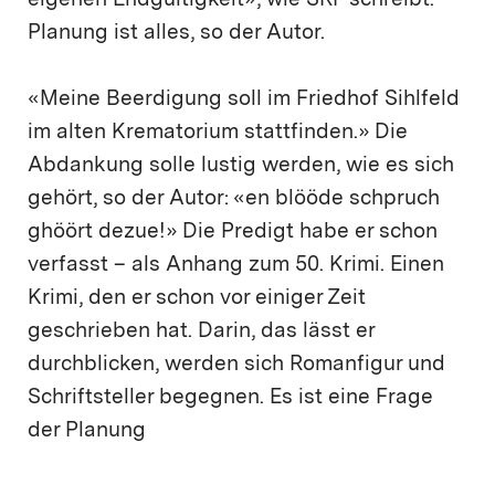
eigenen Endgültigkeit», wie SRF schreibt.
Planung ist alles, so der Autor.
«Meine Beerdigung soll im Friedhof Sihlfeld
im alten Krematorium stattfinden.» Die
Abdankung solle lustig werden, wie es sich
gehört, so der Autor: «en blööde schpruch
ghöört dezue!» Die Predigt habe er schon
verfasst – als Anhang zum 50. Krimi. Einen
Krimi, den er schon vor einiger Zeit
geschrieben hat. Darin, das lässt er
durchblicken, werden sich Romanfigur und
Schriftsteller begegnen. Es ist eine Frage
der Planung