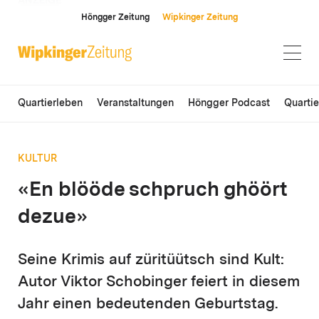
ANZEIGE
Höngger Zeitung
Wipkinger Zeitung
Quartierleben
Veranstaltungen
Höngger Podcast
Quarti
KULTUR
«En blööde schpruch ghöört
dezue»
Seine Krimis auf züritüütsch sind Kult:
Autor Viktor Schobinger feiert in diesem
Jahr einen bedeutenden Geburtstag.