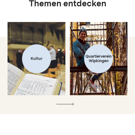
Themen entdecken
Quartierverein
Kultur
Wipkingen