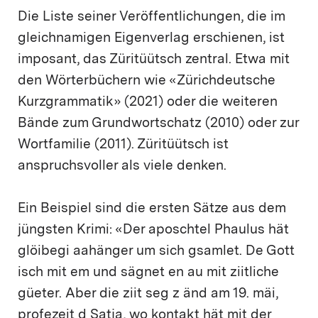
Die Liste seiner Veröffentlichungen, die im
gleichnamigen Eigenverlag erschienen, ist
imposant, das Züritüütsch zentral. Etwa mit
den Wörterbüchern wie «Zürichdeutsche
Kurzgrammatik» (2021) oder die weiteren
Bände zum Grundwortschatz (2010) oder zur
Wortfamilie (2011). Züritüütsch ist
anspruchsvoller als viele denken.
Ein Beispiel sind die ersten Sätze aus dem
jüngsten Krimi: «Der aposchtel Phaulus hät
glöibegi aahänger um sich gsamlet. De Gott
isch mit em und sägnet en au mit ziitliche
güeter. Aber die ziit seg z änd am 19. mäi,
profezeit d Satja, wo kontakt hät mit der