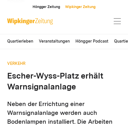
ANZEIGE
Höngger Zeitung
Wipkinger Zeitung
Quartierleben
Veranstaltungen
Höngger Podcast
Quarti
VERKEHR
Escher-Wyss-Platz erhält
Warnsignalanlage
Neben der Errichtung einer
Warnsignalanlage werden auch
Bodenlampen installiert. Die Arbeiten