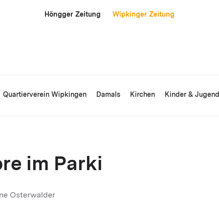
Höngger Zeitung
Wipkinger Zeitung
Quartierverein Wipkingen
Damals
Kirchen
Kinder & Jugen
bre im Parki
ine Osterwalder