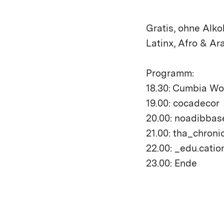
Gratis, ohne Alko
Latinx, Afro & Ar
Programm:
18.30: Cumbia Wor
19.00: cocadecor
20.00: noadibbas
21.00: tha_chroni
22.00: _edu.catio
23.00: Ende