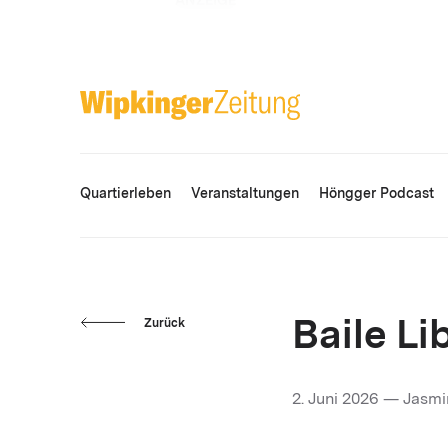
ANZEIGE
Quartierleben
Veranstaltungen
Höngger Podcast
Zurück
Baile Li
2. Juni 2026 — Jasm