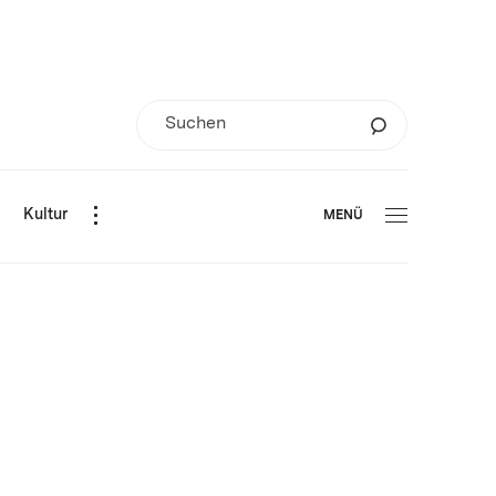
d
Kultur
MENÜ