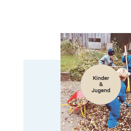
Kinder
&
Jugend