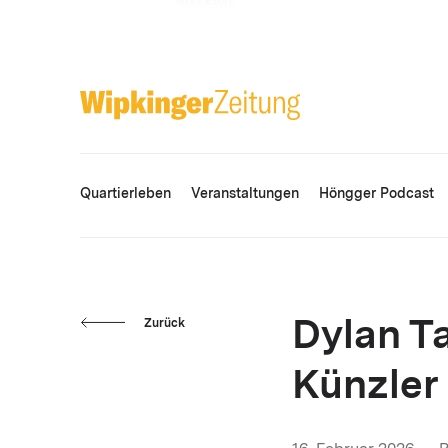
ANZEIGE
Quartierleben
Veranstaltungen
Höngger Podcast
Zurück
Dylan Ta
Künzler