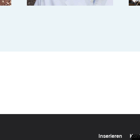
Inserieren
Kon