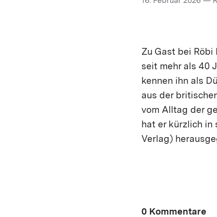
16. Februar 2026 — 
Zu Gast bei Röbi 
seit mehr als 40 
kennen ihn als D
aus der britische
vom Alltag der g
hat er kürzlich i
Verlag) herausgeg
0 Kommentare