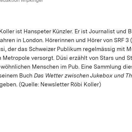
Redaktion Wipkinger
Koller ist Hanspeter Künzler. Er ist Journalist und 
Jahren in London. Hörerinnen und Hörer von SRF 3 
üsi, der das Schweizer Publikum regelmässig mit 
n Metropole versorgt. Düsi erzählt von Stars und S
ewöhnlichen Menschen im Pub. Eine Sammlung di
n seinem Buch
Das Wetter zwischen Jukebox und T
eben. (Quelle: Newsletter Röbi Koller)