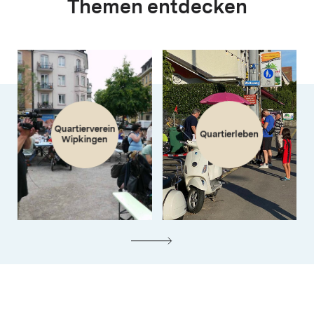
Themen entdecken
Quartierverein
Quartierleben
Wipkingen