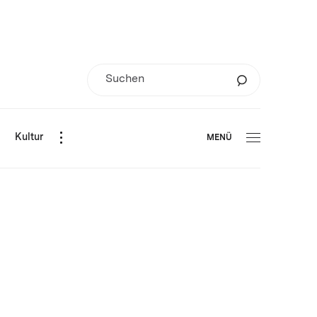
d
Kultur
MENÜ