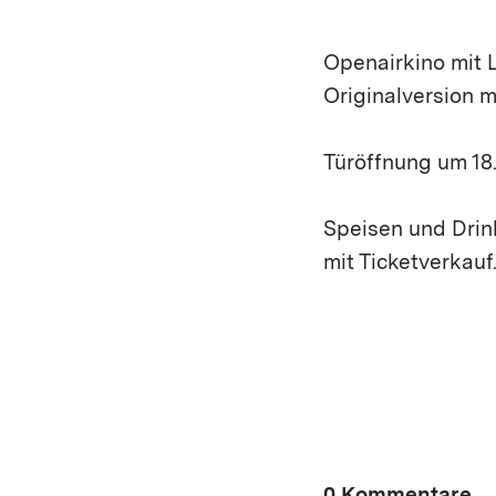
Openairkino mit L
Originalversion m
Türöffnung um 18
Speisen und Drink
mit Ticketverkau