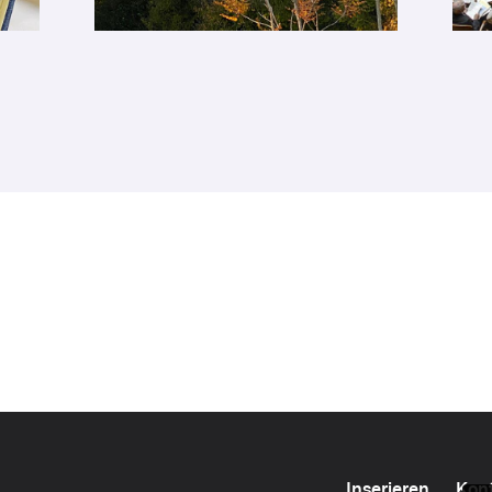
Inserieren
Kon