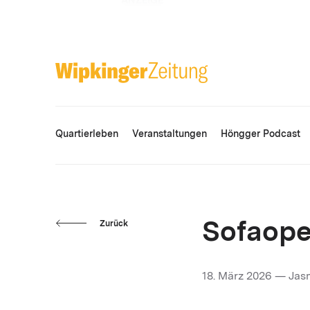
ANZEIGE
Quartierleben
Veranstaltungen
Höngger Podcast
Zurück
Sofaope
18. März 2026 — Jas