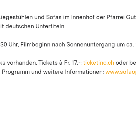
iegestühlen und Sofas im Innenhof der Pfarrei Guth
it deutschen Untertiteln.
.30 Uhr, Filmbeginn nach Sonnenuntergang um ca. 2
s vorhanden. Tickets à Fr. 17.-:
ticketino.ch
oder bei
f. Programm und weitere Informationen:
www.sofaop