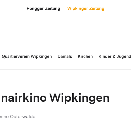
Höngger Zeitung
Wipkinger Zeitung
Quartierverein Wipkingen
Damals
Kirchen
Kinder & Jugen
nairkino Wipkingen
mine Osterwalder