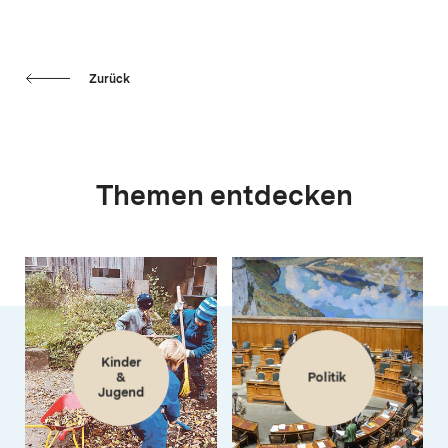
Zurück
Themen entdecken
Kinder
&
Politik
Jugend