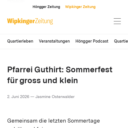
ANZEIGE
Höngger Zeitung
Wipkinger Zeitung
Quartierleben
Veranstaltungen
Höngger Podcast
Quarti
Pfarrei Guthirt: Sommerfest
für gross und klein
2. Juni 2026 — Jasmine Osterwalder
Gemeinsam die letzten Sommertage