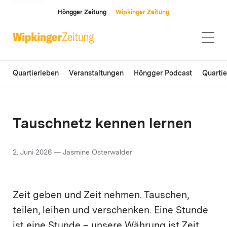
ANZEIGE
Höngger Zeitung
Wipkinger Zeitung
Quartierleben
Veranstaltungen
Höngger Podcast
Quarti
Tauschnetz kennen lernen
2. Juni 2026 — Jasmine Osterwalder
Zeit geben und Zeit nehmen. Tauschen,
teilen, leihen und verschenken. Eine Stunde
ist eine Stunde – unsere Währung ist Zeit.