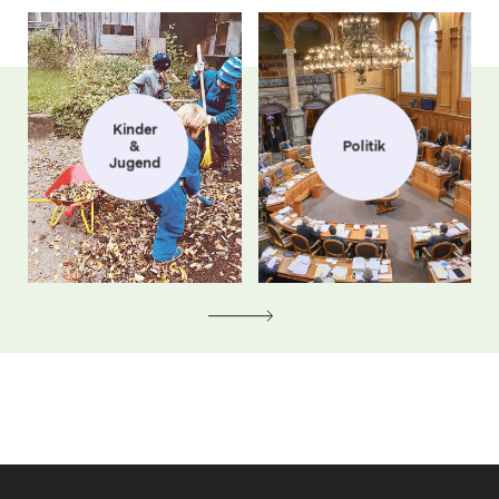
Kinder
&
Politik
Jugend