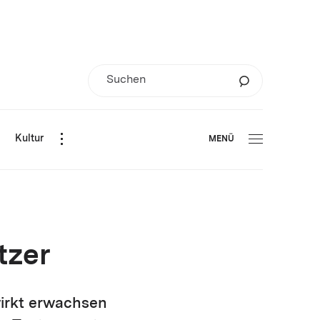
d
Kultur
MENÜ
tzer
wirkt erwachsen