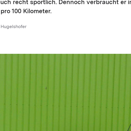
auch recht sportlich. Dennoch verbraucht er i
l pro 100 Kilometer.
 Hugelshofer