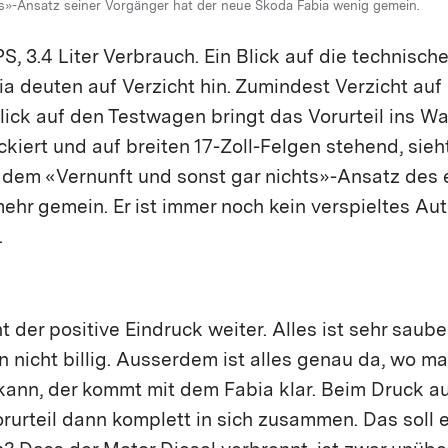
s»-Ansatz seiner Vorgänger hat der neue Skoda Fabia wenig gemein.
 PS, 3.4 Liter Verbrauch. Ein Blick auf die technisc
a deuten auf Verzicht hin. Zumindest Verzicht auf
lick auf den Testwagen bringt das Vorurteil ins Wa
kiert und auf breiten 17-Zoll-Felgen stehend, sieht
t dem «Vernunft und sonst gar nichts»-Ansatz des 
ehr gemein. Er ist immer noch kein verspieltes Aut
.
 der positive Eindruck weiter. Alles ist sehr sauber
n nicht billig. Ausserdem ist alles genau da, wo m
kann, der kommt mit dem Fabia klar. Beim Druck au
orurteil dann komplett in sich zusammen. Das soll e