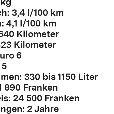
 kg
: 3,4 l/100 km
 4,1 l/100 km
1640 Kilometer
323 Kilometer
uro 6
 5
en: 330 bis 1150 Liter
1 890 Franken
s: 24 500 Franken
ungen: 2 Jahre