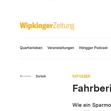
ANZEIGE
Quartierleben
Veranstaltungen
Höngger Podcast
RATGEBER
Zurück
Fahrberi
Wie ein Sparmob