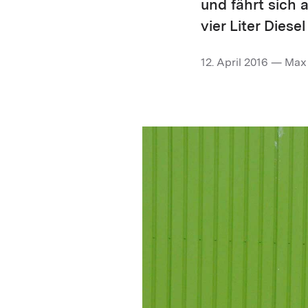
und fährt sich 
vier Liter Diese
12. April 2016 — Max