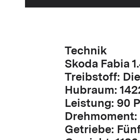
Technik
Skoda Fabia 1.
Treibstoff: Di
Hubraum: 142
Leistung: 90 
Drehmoment:
Getriebe: Fün