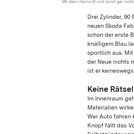
Mit dem «Vernunft und sonst gar nicht
Drei Zylinder, 90
neuen Skoda Fabi
schon der erste B
knalligem Blau lac
sportlich aus. Mi
der Neue nichts m
ist er keineswegs
Keine Rätsel
Im Innenraum geht
Materialien wirke
Wer Auto fahren 
Knopf fällt das V