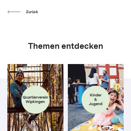
Zurück
Themen entdecken
Kinder
Quartierverein
&
Wipkingen
Jugend