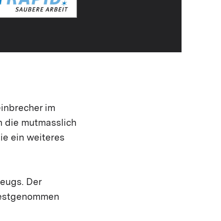
einbrecher im
in die mutmasslich
ie ein weiteres
zeugs. Der
 festgenommen