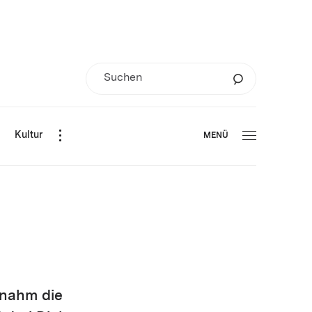
d
Kultur
MENÜ
 nahm die