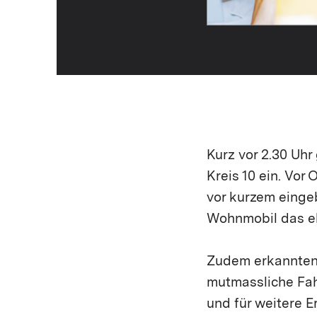
Kurz vor 2.30 Uh
Kreis 10 ein. Vor
vor kurzem einge
Wohnmobil das eb
Zudem erkannten d
mutmassliche Fah
und für weitere E