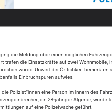
r ging die Meldung über einen möglichen Fahrzeug
 Ort trafen die Einsatzkräfte auf zwei Wohnmobile, 
brochen wurde. Unweit der Örtlichkeit bemerkten s
enfalls Einbruchspuren aufwies.
ie Polizist*innen eine Person im Innern des Fahr
rzeugeinbrecher, ein 28-jähriger Algerier, wurde
rmittlungen auf eine Polizeiwache geführt.