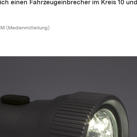
rich einen Fahrzeugeinbrecher im Kreis 10 und
M (Medienmitteilung)