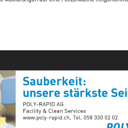
re Abklärungen auf eine Polizeiwache mitgenomme