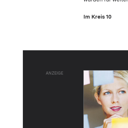
wurden für weite
Im Kreis 10
ANZEIGE