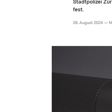
Stadtpolizei Zü
fest.
28. August 2024 — M