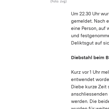
(Foto: zvg)
Um 22.30 Uhr wurd
gemeldet. Nach e
eine Person, auf 
und festgenommen
Deliktsgut auf sic
Diebstahl beim 
Kurz vor 1 Uhr me
entwendet worden
Diebe kurze Zeit 
anschliessenden 
werden. Die beide