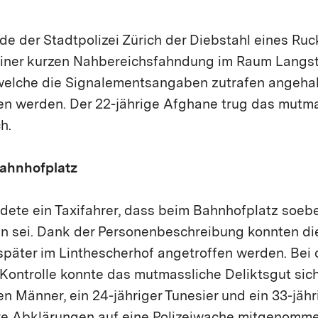
e der Stadtpolizei Zürich der Diebstahl eines Ruc
iner kurzen Nahbereichsfahndung im Raum Langs
welche die Signalementsangaben zutrafen angehalte
 werden. Der 22-jährige Afghane trug das mutma
h.
Bahnhofplatz
ldete ein Taxifahrer, dass beim Bahnhofplatz soeb
 sei. Dank der Personenbeschreibung konnten di
später im Linthescherhof angetroffen werden. Bei 
Kontrolle konnte das mutmassliche Deliktsgut sich
n Männer, ein 24-jähriger Tunesier und ein 33-jähri