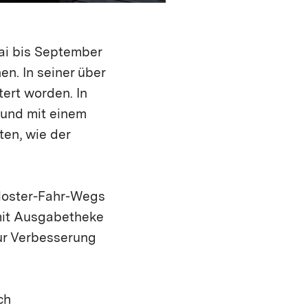
ai bis September
n. In seiner über
ert worden. In
 und mit einem
en, wie der
loster-Fahr-Wegs
 mit Ausgabetheke
ur Verbesserung
ch