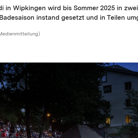
di in Wipkingen wird bis Sommer 2025 in zwe
Badesaison instand gesetzt und in Teilen um
Medienmitteilung)