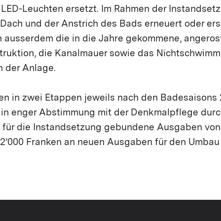
e LED-Leuchten ersetzt. Im Rahmen der Instandset
 Dach und der Anstrich des Bads erneuert oder ers
n ausserdem die in die Jahre gekommene, angeros
truktion, die Kanalmauer sowie das Nichtschwim
h der Anlage.
den in zwei Etappen jeweils nach den Badesaisons
 in enger Abstimmung mit der Denkmalpflege durc
gt für die Instandsetzung gebundene Ausgaben von 
52’000 Franken an neuen Ausgaben für den Umbau