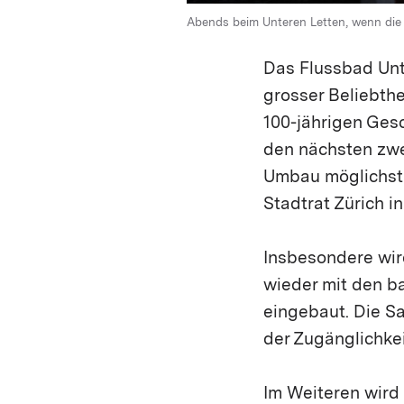
Abends beim Unteren Letten, wenn die F
Das Flussbad Unt
grosser Beliebth
100-jährigen Ges
den nächsten zwe
Umbau möglichst 
Stadtrat Zürich i
Insbesondere wir
wieder mit den b
eingebaut. Die S
der Zugänglichke
Im Weiteren wird