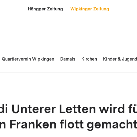
Höngger Zeitung
Wipkinger Zeitung
Quartierverein Wipkingen
Damals
Kirchen
Kinder & Jugen
i Unterer Letten wird f
en Franken flott gemach