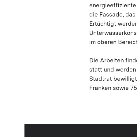
energieeffizient
die Fassade, das
Ertüchtigt werde
Unterwasserkons
im oberen Bereic
Die Arbeiten fin
statt und werden
Stadtrat bewilli
Franken sowie 7