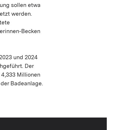
zung sollen etwa
etzt werden.
tete
merinnen-Becken
 2023 und 2024
hgeführt. Der
4,333 Millionen
 der Badeanlage.