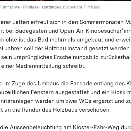
ilmnächte «Filmfluss» stattfinden. (Copyright Filmfluss).
erer Letten erfreut sich in den Sommermonaten M
eit bei Badegästen und Open-Air-Kinobesucher*inne
chichte ist das Bad mehrmals umgebaut und erweit
i Jahren soll der Holzbau instand gesetzt werden
sein ursprüngliches Erscheinungsbild zurückerhalt
n einer Medienmitteilung schreibt.
d im Zuge des Umbaus die Fassade entlang des K
auzeitlichen Fenstern ausgestattet und ein Kiosk
anitäranlagen werden um zwei WCs ergänzt und z
it an die Ränder des Holzbaus verschoben.
 die Aussenbeleuchtung am Kloster-Fahr-Weg dur