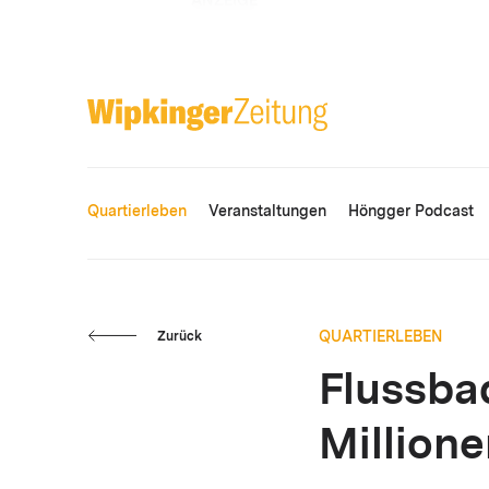
ANZEIGE
Quartierleben
Veranstaltungen
Höngger Podcast
QUARTIERLEBEN
Zurück
Flussbad
Million