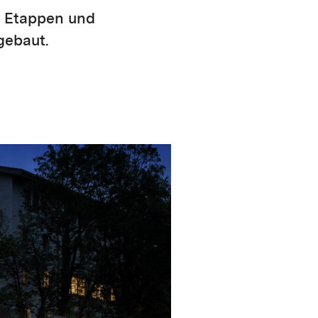
i Etappen und
gebaut.