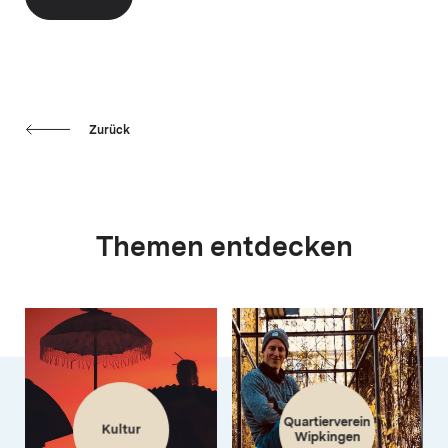
Zurück
Themen entdecken
Quartierverein
Kultur
Wipkingen