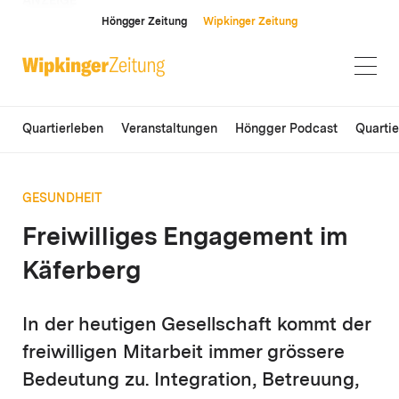
ANZEIGE
Höngger Zeitung
Wipkinger Zeitung
Quartierleben
Veranstaltungen
Höngger Podcast
Quarti
GESUNDHEIT
Freiwilliges Engagement im
Käferberg
In der heutigen Gesellschaft kommt der
freiwilligen Mitarbeit immer grössere
Bedeutung zu. Integration, Betreuung,