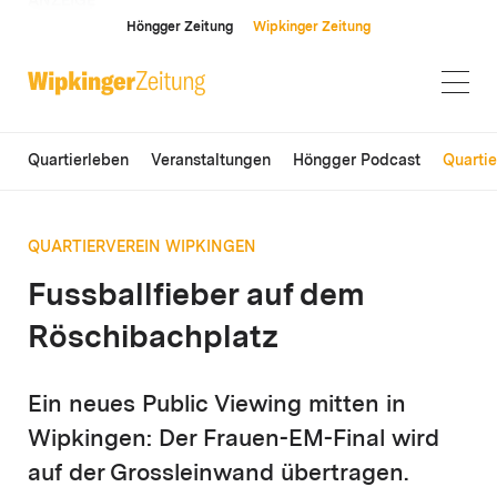
ANZEIGE
Höngger Zeitung
Wipkinger Zeitung
Quartierleben
Veranstaltungen
Höngger Podcast
Quarti
QUARTIERVEREIN WIPKINGEN
Fussballfieber auf dem
Röschibachplatz
Ein neues Public Viewing mitten in
Wipkingen: Der Frauen-EM-Final wird
auf der Grossleinwand übertragen.