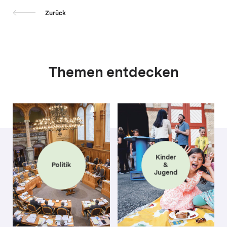
Zurück
Themen entdecken
Kinder
Politik
&
Jugend