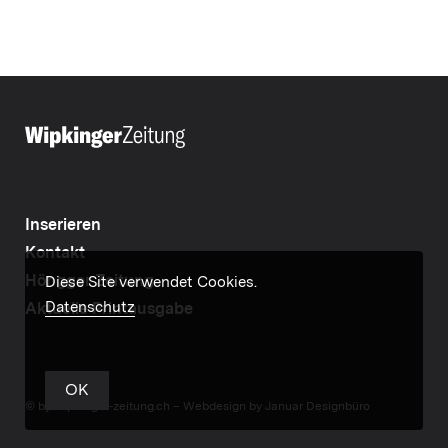
Inserieren
Kontakt
Höngger Zeitung
Diese Site verwendet Cookies.
Datenschutz
Aktuelle Printausgabe
OK
© by wipkinger-zeitung.ch –
Webdesign by Januar Designbüro