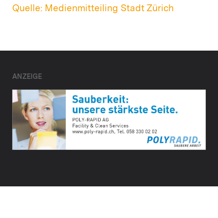
Quelle: Medienmitteiling Stadt Zürich
ANZEIGE