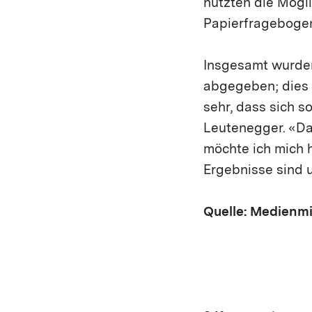
nutzten die Mögli
Papierfragebogen
Insgesamt wurden
abgegeben; dies e
sehr, dass sich 
Leutenegger. «Dan
möchte ich mich h
Ergebnisse sind u
Quelle: Medienmi