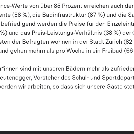
ence‑Werte von über 85 Prozent erreichen auch de
nte (88 %), die Badinfrastruktur (87 %) und die S
 befriedigend werden die Preise für den Einzeleintr
%) und das Preis‑Leistungs‑Verhältnis (38 %) der
isten der Befragten wohnen in der Stadt Zürich (82 
und gehen mehrmals pro Woche in ein Freibad (66
*innen sind mit unseren Bädern mehr als zufrieden
 Leutenegger, Vorsteher des Schul- und Sportdepa
rden wir arbeiten, so dass sich unsere Gäste ste