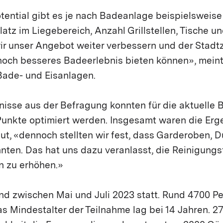
ential gibt es je nach Badeanlage beispielsweise
latz im Liegebereich, Anzahl Grillstellen, Tische u
wir unser Angebot weiter verbessern und der Stadt
noch besseres Badeerlebnis bieten können», meint
Bade- und Eisanlagen.
nisse aus der Befragung konnten für die aktuelle
Punkte optimiert werden. Insgesamt waren die Erg
gut, «dennoch stellten wir fest, dass Garderoben,
nnten. Das hat uns dazu veranlasst, die Reinigung
n zu erhöhen.»
nd zwischen Mai und Juli 2023 statt. Rund 4700 
s Mindestalter der Teilnahme lag bei 14 Jahren. 