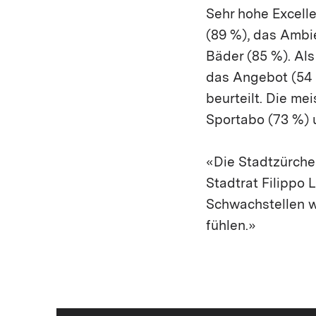
Sehr hohe Excell
(89 %), das Ambie
Bäder (85 %). Als
das Angebot (54 
beurteilt. Die me
Sportabo (73 %) 
«Die Stadtzürcher
Stadtrat Filippo
Schwachstellen we
fühlen.»