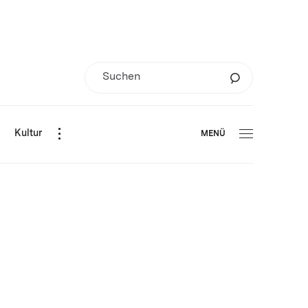
d
Kultur
MENÜ