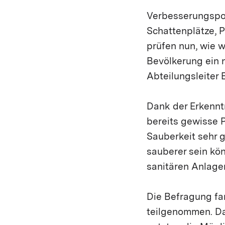
Verbesserungspot
Schattenplätze, P
prüfen nun, wie 
Bevölkerung ein 
Abteilungsleiter 
Dank der Erkennt
bereits gewisse 
Sauberkeit sehr 
sauberer sein kö
sanitären Anlage
Die Befragung fa
teilgenommen. Da