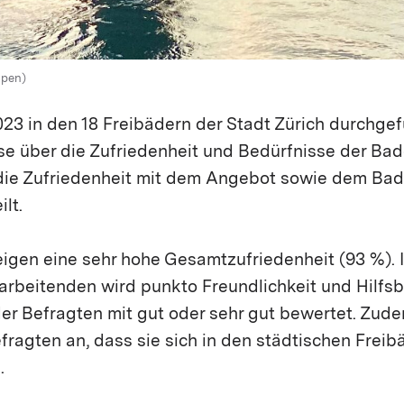
 pen)
23 in den 18 Freibädern der Stadt Zürich durchge
sse über die Zufriedenheit und Bedürfnisse der Ba
die Zufriedenheit mit dem Angebot sowie dem Badb
ilt.
eigen eine sehr hohe Gesamtzufriedenheit (93 %).
arbeitenden wird punkto Freundlichkeit und Hilfsb
der Befragten mit gut oder sehr gut bewertet. Zu
fragten an, dass sie sich in den städtischen Freib
.