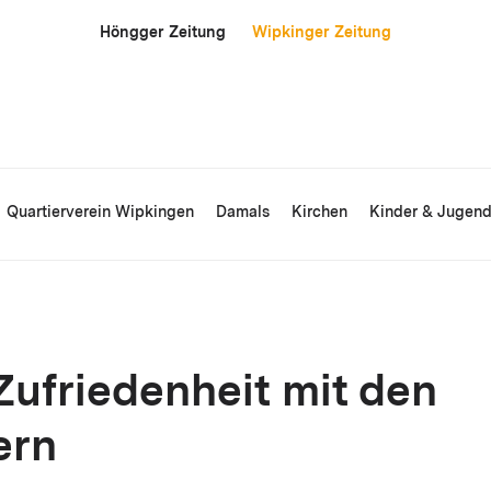
Höngger Zeitung
Wipkinger Zeitung
Quartierverein Wipkingen
Damals
Kirchen
Kinder & Jugen
Zufriedenheit mit den
ern