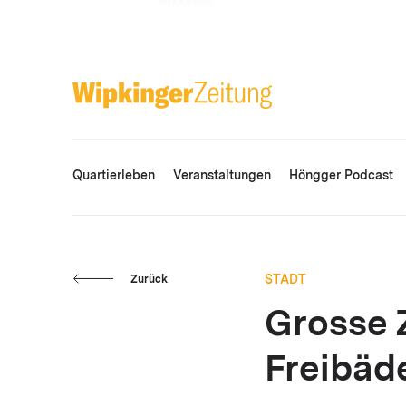
ANZEIGE
Quartierleben
Veranstaltungen
Höngger Podcast
STADT
Zurück
Grosse 
Freibäd