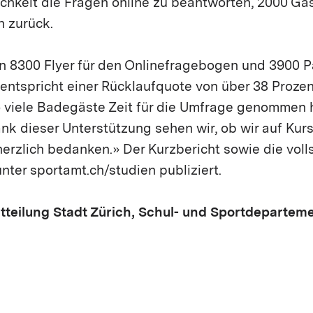
chkeit die Fragen online zu beantworten, 2000 Gäs
 zurück.
 8300 Flyer für den Onlinefragebogen und 3900 
ntspricht einer Rücklaufquote von über 38 Prozent
so viele Badegäste Zeit für die Umfrage genommen 
k dieser Unterstützung sehen wir, ob wir auf Kurs
erzlich bedanken.» Der Kurzbericht sowie die vol
nter sportamt.ch/studien publiziert.
tteilung Stadt Zürich, Schul- und Sportdepartem