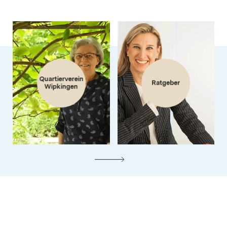
Quartierverein
Ratgeber
Wipkingen