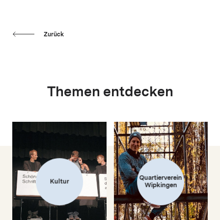
Zurück
Themen entdecken
Quartierverein
Kultur
Wipkingen