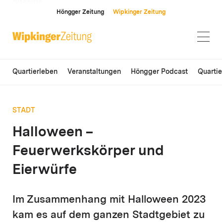
ANZEIGE
Höngger Zeitung
Wipkinger Zeitung
Quartierleben
Veranstaltungen
Höngger Podcast
Quarti
STADT
Halloween –
Feuerwerkskörper und
Eierwürfe
Im Zusammenhang mit Halloween 2023
kam es auf dem ganzen Stadtgebiet zu